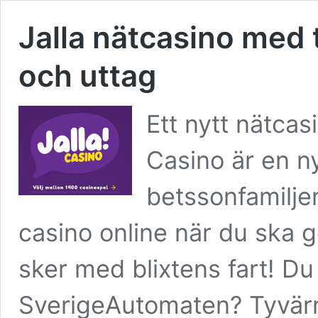
Jalla nätcasino med
och uttag
Ett nytt nätcasi
Casino är en ny
betssonfamilje
casino online när du ska gö
sker med blixtens fart! Du
SverigeAutomaten? Tyvärr e