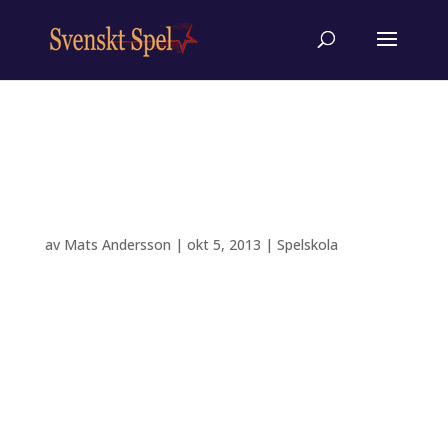
Vilka spelbolag erbjuder
hörnspel?
av
Mats Andersson
|
okt 5, 2013
|
Spelskola
Det finns flera spelbolag som erbjuder
hörnspel
på olika fotbollsmatcher.
Konkurrensen mellan spelbolagen har lett fram
till den här typen av spel. Det brukar handla om