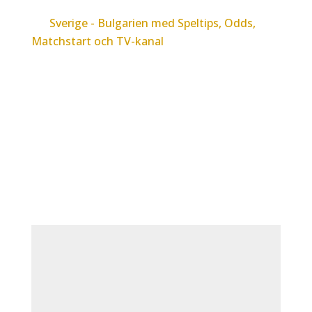
från start. Hörnspel känns lockande här.…
Sverige - Bulgarien med Speltips, Odds,
Matchstart och TV-kanal
- […] Sverige –
Bulgarien: Hemmalag antal hörnor över 6,5,
odds 2,05 @betsson. Läs mer om hörnspel i vår
[…]
Skicka En Kommentar
Din e-postadress kommer inte publiceras.
Obligatoriska fält är märkta
*
Kommentar
*