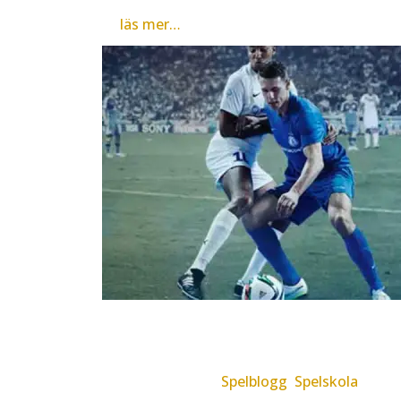
läs mer…
Riskfritt Spel
mar 13, 2017
|
Spelblogg
,
Spelskola