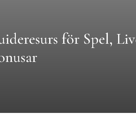
ideresurs för Spel, Li
onusar
ter för Varje Spelare