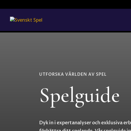
UTFORSKA VÄRLDEN AV SPEL
Spelguide
Dyk in i expertanalyser och exklusiva er
förbättra ditt spelande. Vår spelguide in