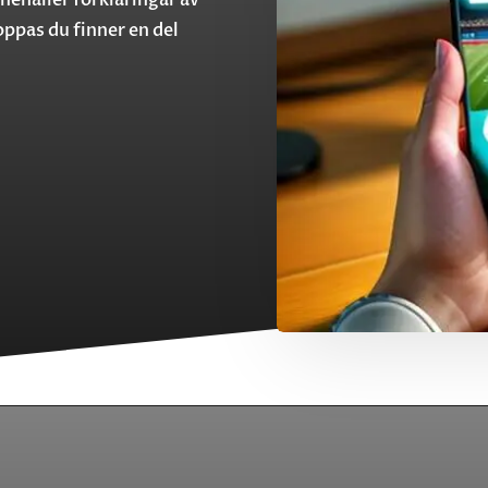
oppas du finner en del