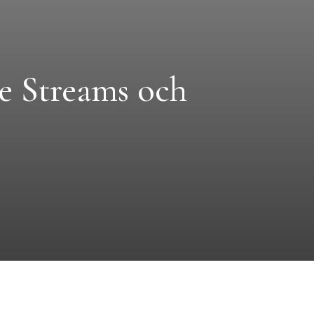
ve Streams och