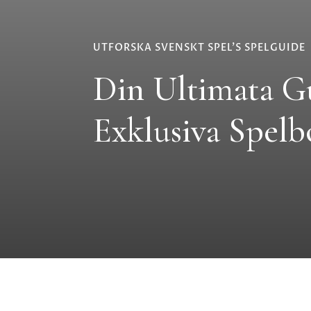
UTFORSKA SVENSKT SPEL’S SPELGUIDE
Din Ultimata Gu
Exklusiva Spelb
Spelskolan: Tips och Insik