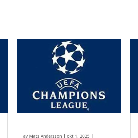
ga Champions League speltips:
Speltips Arsenal – Olympiakos 1/10
av
Mats Andersson
|
okt 1, 2025
|