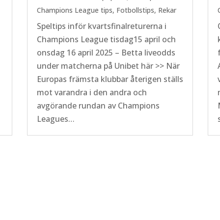
Champions League tips
,
Fotbollstips
,
Rekar
Speltips inför kvartsfinalreturerna i
Champions League tisdag15 april och
onsdag 16 april 2025 – Betta liveodds
under matcherna på Unibet här >> När
t
Europas främsta klubbar återigen ställs
mot varandra i den andra och
avgörande rundan av Champions
Leagues…
eague
 så spännande är att man allt som oftast varje säsong har 