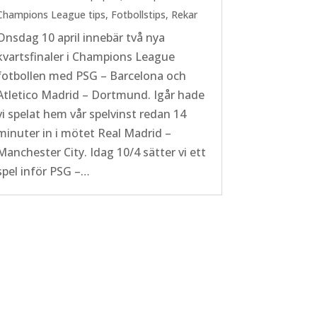
Champions League tips
,
Fotbollstips
,
Rekar
Onsdag 10 april innebär två nya
kvartsfinaler i Champions League
fotbollen med PSG – Barcelona och
Atletico Madrid – Dortmund. Igår hade
vi spelat hem vår spelvinst redan 14
minuter in i mötet Real Madrid –
Manchester City. Idag 10/4 sätter vi ett
spel inför PSG –…
ett favoritlag som deltar i