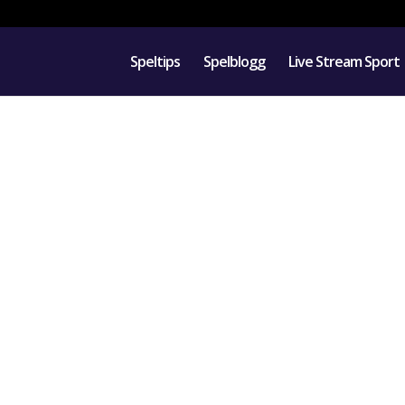
Speltips
Spelblogg
Live Stream Sport
ue
 League med fina vinstmöjligheter. Svenskt Spel erbjude
gue
e, som är Europas största fotbollsturnering för klubblag
,
ä
 med matcher i en av världens i särklass största och mest s
för de flesta av oss européer som gillar att spela och/eller
bollslandslag och inte fotbollsklubbar.