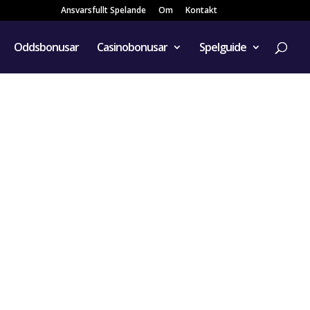
Ansvarsfullt Spelande
Om
Kontakt
Oddsbonusar
Casinobonusar
Spelguide
r CL tips inför varje Champions League
r för oss på Svenskt Spel ett rent nöje!
pännande fotbollscuper? För det är ju det
 titta på fotboll. Visst finns Fotbolls-EM