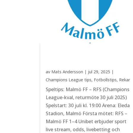
Speltips Malmö FF – RFS Onsdag
30 Juli 2025
av
Mats Andersson
|
jul 29, 2025
|
Champions League tips
,
Fotbollstips
,
Rekar
Speltips: Malmö FF – RFS (Champions
League-kval, returmöte 30 juli 2025)
Spelstart: 30 juli kl. 19:00 Arena: Eleda
Stadion, Malmö Första mötet: RFS –
Malmö FF 1–4 Unibet erbjuder sport
live stream, odds, livebetting och