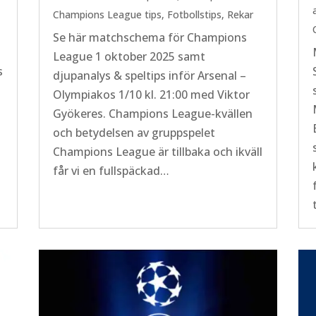
Champions League tips
,
Fotbollstips
,
Rekar
Se här matchschema för Champions
League 1 oktober 2025 samt
s
djupanalys & speltips inför Arsenal –
Olympiakos 1/10 kl. 21:00 med Viktor
Gyökeres. Champions League-kvällen
och betydelsen av gruppspelet
Champions League är tillbaka och ikväll
får vi en fullspäckad…