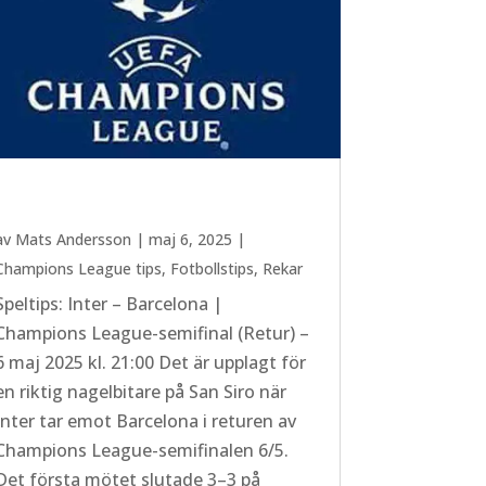
Speltips Inter – Barcelona 6/5
av
Mats Andersson
|
maj 6, 2025
|
Champions League tips
,
Fotbollstips
,
Rekar
Speltips: Inter – Barcelona |
Champions League-semifinal (Retur) –
6 maj 2025 kl. 21:00 Det är upplagt för
en riktig nagelbitare på San Siro när
Inter tar emot Barcelona i returen av
Champions League-semifinalen 6/5.
Det första mötet slutade 3–3 på