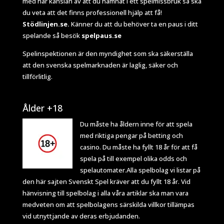
med har känslan av att du hamnat i ett spelmissbruk så ska
du veta att det finns professionell hjälp att få!
Stödlinjen.se.
Känner du att du behöver ta en paus i ditt
spelande så besök
spelpaus.se
Spelinspektionen
är den myndighet som ska säkerställa
att den svenska spelmarknaden är laglig, säker och
tillförlitlig.
Ålder +18
Du måste ha åldern inne för att spela
med riktiga pengar på betting och
casino. Du måste ha fyllt 18 år för att få
spela på till exempel olika odds och
spelautomater.Alla spelbolag vi listar på
den här sajten Svenskt Spel kräver att du fyllt 18 år. Vid
hänvisning till spelbolag i alla våra artiklar ska man vara
medveten om att spelbolagens särskilda villkor tillämpas
vid utnyttjande av deras erbjudanden.