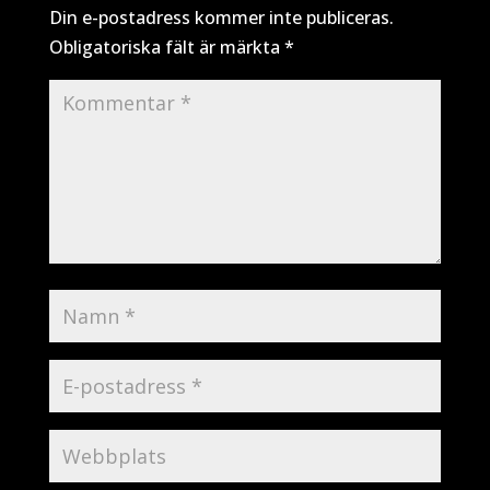
Din e-postadress kommer inte publiceras.
Obligatoriska fält är märkta
*