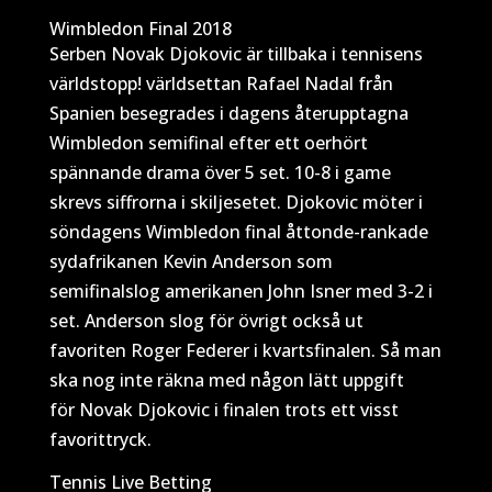
Wimbledon Final 2018
Serben Novak Djokovic är tillbaka i tennisens
världstopp! världsettan Rafael Nadal från
Spanien besegrades i dagens återupptagna
Wimbledon semifinal efter ett oerhört
spännande drama över 5 set. 10-8 i game
skrevs siffrorna i skiljesetet. Djokovic möter i
söndagens Wimbledon final åttonde-rankade
sydafrikanen Kevin Anderson som
semifinalslog amerikanen John Isner med 3-2 i
set. Anderson slog för övrigt också ut
favoriten Roger Federer i kvartsfinalen. Så man
ska nog inte räkna med någon lätt uppgift
för Novak Djokovic i finalen trots ett visst
favorittryck.
Tennis Live Betting