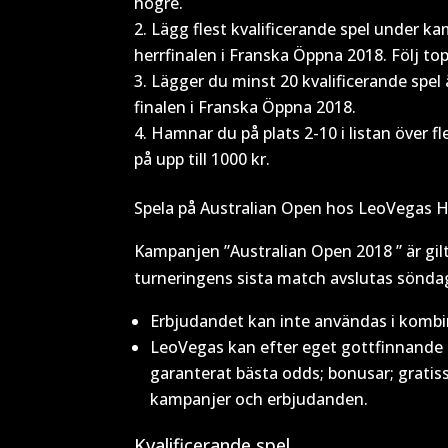
högre.
Lägg flest kvalificerande spel under ka
herrfinalen i Franska Öppna 2018. Följ top
Lägger du minst 20 kvalificerande spel ä
finalen i Franska Öppna 2018.
Hamnar du på plats 2-10 i listan över f
på upp till 1000 kr.
Spela på Australian Open hos LeoVegas 
Kampanjen ”Australian Open 2018 ” är gilt
turneringens sista match avslutas söndag
Erbjudandet kan inte användas i komb
LeoVegas kan efter eget gottfinnande ut
garanterat bästa odds; bonusar; gratiss
kampanjer och erbjudanden.
Kvalificerande spel