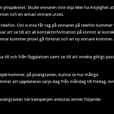
r prispaketet. Skulle vinnaren inte vilja eller ha möjlighet at
 priset och en annan vinnare utses.
telefon. Om vi inte får tag på vinnaren på telefon kommer 
var att se till att all kontaktinformation på kontot är korrek
immar kommer priset gå förlorat och en ny vinnare kommer 
 till och från flygplatsen samt se till att inneha giltigt pas
de spel kommer, på poängtavlan, kunna se hur många
kommer att uppdateras varje dag från måndag till fredag, in
å poängtavlan när kampanjen avslutas vinner följande: