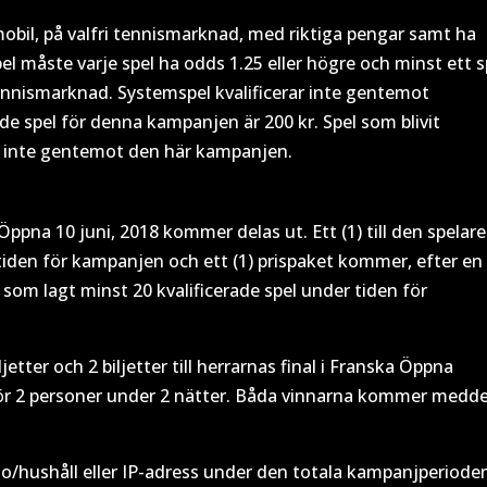
 mobil, på valfri tennismarknad, med riktiga pengar samt ha
el måste varje spel ha odds 1.25 eller högre och minst ett s
tennismarknad. Systemspel kvalificerar inte gentemot
de spel för denna kampanjen är 200 kr. Spel som blivit
rar inte gentemot den här kampanjen.
a Öppna 10 juni, 2018 kommer delas ut. Ett (1) till den spelare
 tiden för kampanjen och ett (1) prispaket kommer, efter en
e som lagt minst 20 kvalificerade spel under tiden för
etter och 2 biljetter till herrarnas final i Franska Öppna
 för 2 personer under 2 nätter. Båda vinnarna kommer medde
to/hushåll eller IP-adress under den totala kampanjperiode