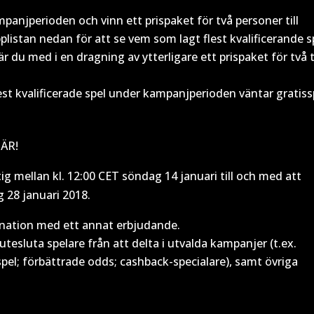
mpanjperioden och vinn ett prispaket för två personer till
plistan nedan för att se vem som lagt flest kvalificerande s
r du med i en dragning av ytterligare ett prispaket för två ti
lest kvalificerade spel under kampanjperioden väntar gratiss
HÄR!
ig mellan kl. 12:00 CET söndag 14 januari till och med att
 28 januari 2018.
ination med ett annat erbjudande.
esluta spelare från att delta i utvalda kampanjer (t.ex.
pel; förbättrade odds; cashback-specialare), samt övriga