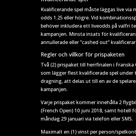
Kvalificerande spel måste läggas live via
odds 1.25 eller högre. Vid kombinationssp
behöver inkludera ett liveodds på valfri 
kampanjen. Minsta insats för kvalificeran
annullerade eller ”cashed out” kvalifice
Regler och villkor för prispaketen
Två (2) prispaket till herrfinalen i Fransk
som lägger flest kvalificerade spel under
dragning, att delas ut till en av de spelar
kampanjen.
Varje prispaket kommer innehålla 2 flygbilj
(French Open) 10 juni 2018, samt hotell
måndag 29 januari via telefon eller SMS.
Maximalt en (1) vinst per person/spelkon