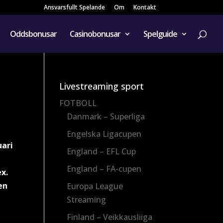
Ansvarsfullt Spelande
Om
Kontakt
Oddsbonusar
Casinobonusar
Spelguide
Livestreaming sport
FOTBOLL
Danmark – Superliga
Engelska Ligacupen
uari
England – EFL Cup
England – FA-cupen
x.
en
Europa League
Streaming
Finland – Veikkausliiga