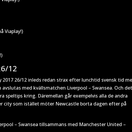
å Viaplay!)
!)
26/12
2017 26/12 inleds redan strax efter lunchtid svensk tid m
vslutas med kvällsmatchen Liverpool – Swansea. Och det
ra speltips kring. Däremellan går exempelvis alla de andra
 city som istället möter Newcastle borta dagen efter på
rpool – Swansea tillsammans med Manchester United –