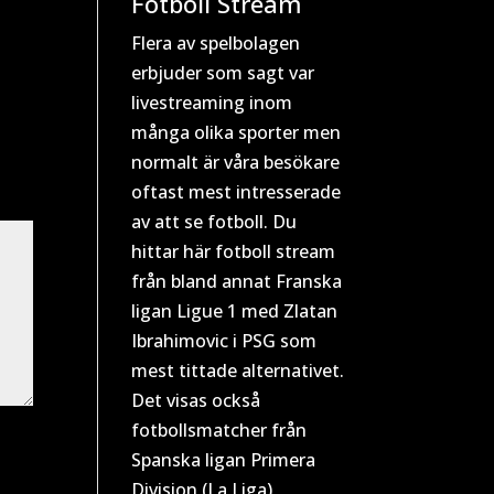
Fotboll Stream
Flera av spelbolagen
erbjuder som sagt var
livestreaming inom
många olika sporter men
normalt är våra besökare
oftast mest intresserade
av att se fotboll. Du
hittar här fotboll stream
från bland annat Franska
ligan Ligue 1 med Zlatan
Ibrahimovic i PSG som
mest tittade alternativet.
Det visas också
fotbollsmatcher från
Spanska ligan Primera
Division (La Liga),