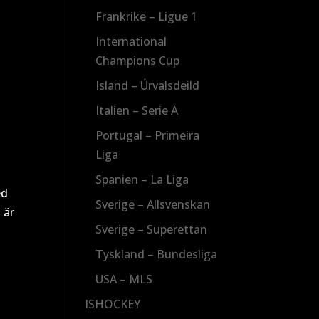
Frankrike – Ligue 1
International
Champions Cup
Island – Úrvalsdeild
Italien – Serie A
Portugal – Primeira
Liga
Spanien – La Liga
ed
Sverige – Allsvenskan
 är
Sverige – Superettan
Tyskland – Bundesliga
USA – MLS
ISHOCKEY