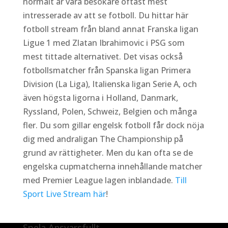
normalt är våra besökare oftast mest
intresserade av att se fotboll. Du hittar här
fotboll stream från bland annat Franska ligan
Ligue 1 med Zlatan Ibrahimovic i PSG som
mest tittade alternativet. Det visas också
fotbollsmatcher från Spanska ligan Primera
Division (La Liga), Italienska ligan Serie A, och
även högsta ligorna i Holland, Danmark,
Ryssland, Polen, Schweiz, Belgien och många
fler. Du som gillar engelsk fotboll får dock nöja
dig med andraligan The Championship på
grund av rättigheter. Men du kan ofta se de
engelska cupmatcherna innehållande matcher
med Premier League lagen inblandade.
Till
Sport Live Stream här
!
Spela Ansvarsfullt