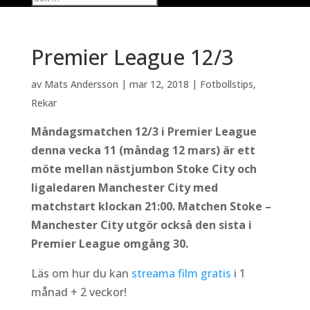
Premier League 12/3
av
Mats Andersson
|
mar 12, 2018
|
Fotbollstips
,
Rekar
Måndagsmatchen 12/3 i Premier League
denna vecka 11 (måndag 12 mars) är ett
möte mellan nästjumbon Stoke City och
ligaledaren Manchester City med
matchstart klockan 21:00. Matchen Stoke –
Manchester City utgör också den sista i
Premier League omgång 30.
Läs om hur du kan
streama film gratis
i 1
månad + 2 veckor!