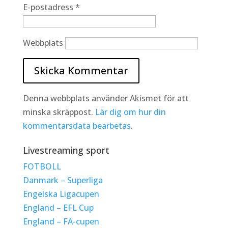
E-postadress
*
Webbplats
Denna webbplats använder Akismet för att
minska skräppost.
Lär dig om hur din
kommentarsdata bearbetas
.
Livestreaming sport
FOTBOLL
Danmark – Superliga
Engelska Ligacupen
England – EFL Cup
England – FA-cupen