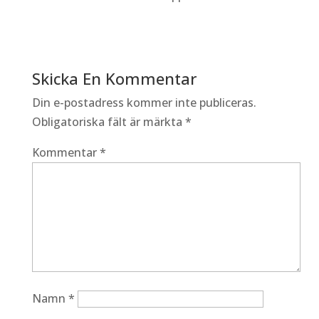
Skicka En Kommentar
Din e-postadress kommer inte publiceras.
Obligatoriska fält är märkta
*
Kommentar
*
Namn
*