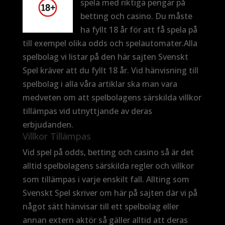
spela med riktiga pengar på
betting och casino. Du måste
ha fyllt 18 år för att få spela på
till exempel olika odds och spelautomater.Alla
spelbolag vi listar på den här sajten Svenskt
Spel kräver att du fyllt 18 år. Vid hänvisning till
spelbolag i alla våra artiklar ska man vara
medveten om att spelbolagens särskilda villkor
tillämpas vid utnyttjande av deras
erbjudanden.
Villkor Tillämpas
Vid spel på odds, betting och casino så är det
alltid spelbolagens särskilda regler och villkor
som tillämpas i varje enskilt fall. Allting som
Svenskt Spel skriver om här på sajten där vi på
något sätt hänvisar till ett spelbolag eller
annan extern aktör så gäller alltid att deras