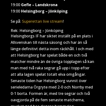
19:00
Gefle – Landskrona
19:00
Helsingborg – Jönköping
Se på:
Superettan live stream
!
Rek: Helsingborg – Jönköping
Helsingborgs IF har siktet inställt på en plats i
Allsvenskan till nästa säsong och har än så
länge definitivt detta inom räckhåll. I och med
att Helsingborg har spelat både en och två
matcher mindre än de övriga topplagen så kan
man med två raka segrar gå upp i topp efter
att alla lagen spelat totalt elva omgångar.
Senaste tiden har Helsingborg vunnit över
serieledarna Örgryte med 2-0 och Norrby med
0-1 borta. Formen är, med tre segrar och två
oavgjorda på de fem senaste matcherna,