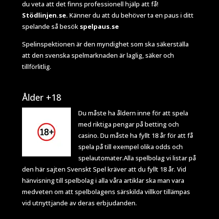
du veta att det finns professionell hjälp att få!
Stödlinjen.se.
Känner du att du behöver ta en paus i ditt
spelande så besök
spelpaus.se
Spelinspektionen
är den myndighet som ska säkerställa
att den svenska spelmarknaden är laglig, säker och
tillförlitlig.
Ålder +18
Du måste ha åldern inne för att spela
med riktiga pengar på betting och
casino. Du måste ha fyllt 18 år för att få
spela på till exempel olika odds och
spelautomater.Alla spelbolag vi listar på
den här sajten Svenskt Spel kräver att du fyllt 18 år. Vid
hänvisning till spelbolag i alla våra artiklar ska man vara
medveten om att spelbolagens särskilda villkor tillämpas
vid utnyttjande av deras erbjudanden.