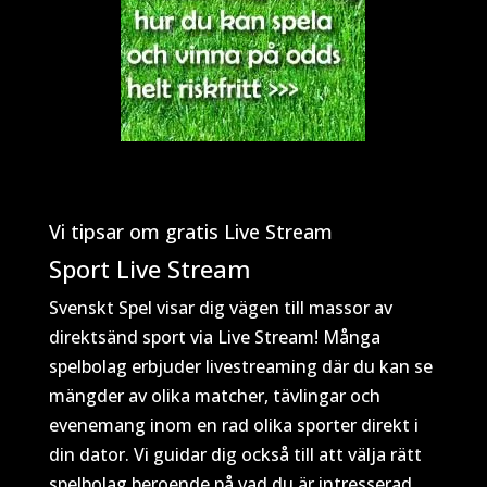
Vi tipsar om gratis Live Stream
Sport Live Stream
Svenskt Spel visar dig vägen till massor av
direktsänd sport via Live Stream! Många
spelbolag erbjuder livestreaming där du kan se
mängder av olika matcher, tävlingar och
evenemang inom en rad olika sporter direkt i
din dator. Vi guidar dig också till att välja rätt
spelbolag beroende på vad du är intresserad