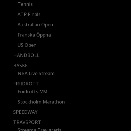
Tennis
ATP Finals
Australian Open
Franska Öppna
US Open
HANDBOLL
BASKET
NBA Live Stream
FRIIDROTT
Friidrotts-VM
Stockholm Marathon
SPEEDWAY
TRAVSPORT
Streama Trav gratis!