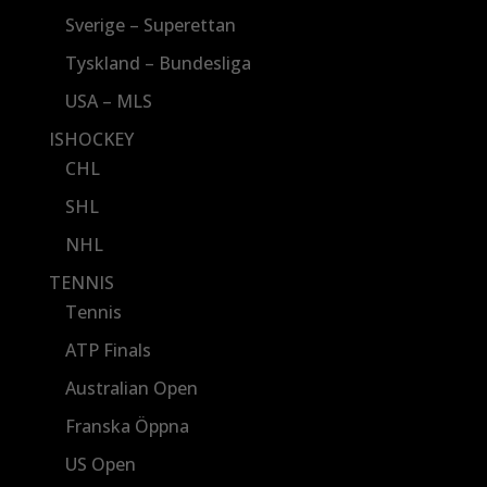
Sverige – Superettan
Tyskland – Bundesliga
USA – MLS
ISHOCKEY
CHL
SHL
NHL
TENNIS
Tennis
ATP Finals
Australian Open
Franska Öppna
US Open