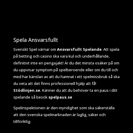
Spela Ansvarsfullt
Svenskt Spel värnar om
Ansvarsfullt Spelande
. Att spela
på betting och casino ska vara kul och underhållande,
definitivt inte en pengajakt! Är du det minsta osäker på om
du uppvisar symptom på spelberoende eller om du till och
med har känslan av att du hamnat i ett spelmissbruk så ska
du veta att det finns professionell hjälp att få!
Stödlinjen.se.
Känner du att du behöver ta en paus i ditt
spelande så besök
spelpaus.se
Spelinspektionen
är den myndighet som ska säkerställa
att den svenska spelmarknaden är laglig, säker och
tillförlitlig.