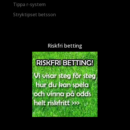
Tippa r-system
Stryktipset betsson
Riskfri betting