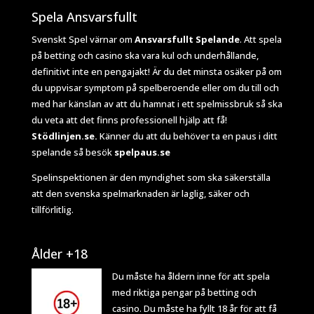
Spela Ansvarsfullt
Svenskt Spel värnar om
Ansvarsfullt Spelande
. Att spela
på betting och casino ska vara kul och underhållande,
definitivt inte en pengajakt! Är du det minsta osäker på om
du uppvisar symptom på spelberoende eller om du till och
med har känslan av att du hamnat i ett spelmissbruk så ska
du veta att det finns professionell hjälp att få!
Stödlinjen.se.
Känner du att du behöver ta en paus i ditt
spelande så besök
spelpaus.se
Spelinspektionen
är den myndighet som ska säkerställa
att den svenska spelmarknaden är laglig, säker och
tillförlitlig.
Ålder +18
Du måste ha åldern inne för att spela
med riktiga pengar på betting och
casino. Du måste ha fyllt 18 år för att få