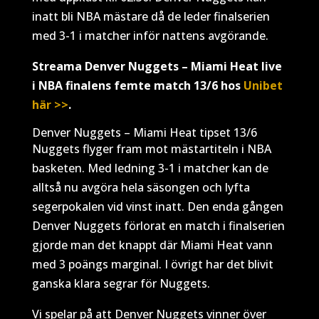
inatt bli NBA mästare då de leder finalserien
med 3-1 i matcher inför nattens avgörande.
Streama Denver Nuggets – Miami Heat live
i NBA finalens femte match 13/6 hos
Unibet
här >>
.
Denver Nuggets – Miami Heat tipset 13/6
Nuggets flyger fram mot mästartiteln i NBA
basketen. Med ledning 3-1 i matcher kan de
alltså nu avgöra hela säsongen och lyfta
segerpokalen vid vinst inatt. Den enda gången
Denver Nuggets förlorat en match i finalserien
gjorde man det knappt där Miami Heat vann
med 3 poängs marginal. I övrigt har det blivit
ganska klara segrar för Nuggets.
Vi spelar på att Denver Nuggets vinner över