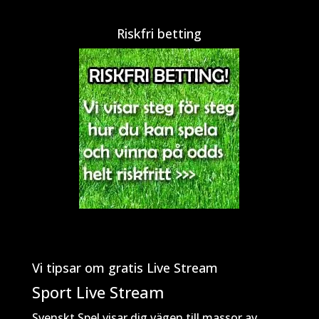
Riskfri betting
Vi tipsar om gratis Live Stream
Sport Live Stream
Svenskt Spel visar dig vägen till massor av