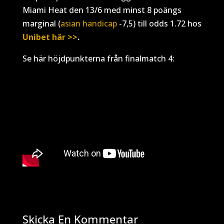
Miami Heat den 13/6 med minst 8 poängs
marginal (
asian handicap
-7,5) till odds 1.72 hos
Unibet här >>
.
Se här höjdpunkterna från finalmatch 4:
Skicka En Kommentar