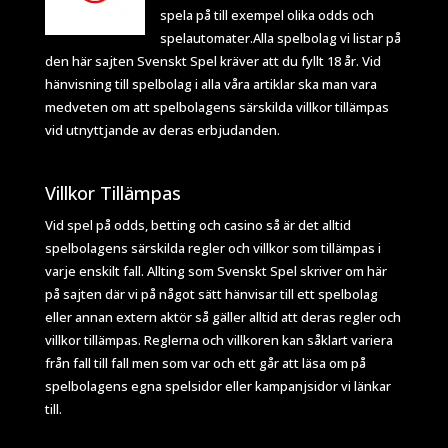
spela på till exempel olika odds och
spelautomater.Alla spelbolag vi listar på
den här sajten Svenskt Spel kräver att du fyllt 18 år. Vid
hänvisning till spelbolag i alla våra artiklar ska man vara
medveten om att spelbolagens särskilda villkor tillämpas
vid utnyttjande av deras erbjudanden.
Villkor Tillämpas
Vid spel på odds, betting och casino så är det alltid
spelbolagens särskilda regler och villkor som tillämpas i
varje enskilt fall. Allting som Svenskt Spel skriver om här
på sajten där vi på något sätt hänvisar till ett spelbolag
eller annan extern aktör så gäller alltid att deras regler och
villkor tillämpas. Reglerna och villkoren kan såklart variera
från fall till fall men som var och ett går att läsa om på
spelbolagens egna spelsidor eller kampanjsidor vi länkar
till.