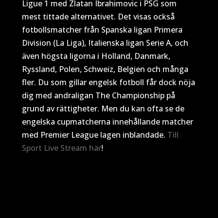
Ligue 1 med Zlatan Ibrahimovic i PSG som
mest tittade alternativet. Det visas också
fotbollsmatcher från Spanska ligan Primera
Division (La Liga), Italienska ligan Serie A, och
även högsta ligorna i Holland, Danmark,
Ryssland, Polen, Schweiz, Belgien och många
fler. Du som gillar engelsk fotboll får dock nöja
dig med andraligan The Championship på
grund av rättigheter. Men du kan ofta se de
engelska cupmatcherna innehållande matcher
med Premier League lagen inblandade.
Till
Sport Live Stream här
!