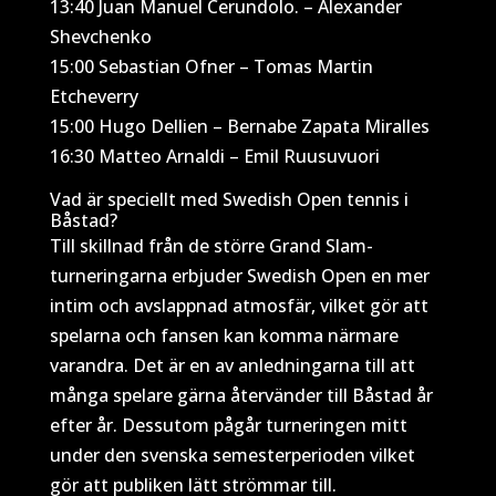
13:40 Juan Manuel Cerundolo. – Alexander
Shevchenko
15:00 Sebastian Ofner – Tomas Martin
Etcheverry
15:00 Hugo Dellien – Bernabe Zapata Miralles
16:30 Matteo Arnaldi – Emil Ruusuvuori
Vad är speciellt med Swedish Open tennis i
Båstad?
Till skillnad från de större Grand Slam-
turneringarna erbjuder Swedish Open en mer
intim och avslappnad atmosfär, vilket gör att
spelarna och fansen kan komma närmare
varandra. Det är en av anledningarna till att
många spelare gärna återvänder till Båstad år
efter år. Dessutom pågår turneringen mitt
under den svenska semesterperioden vilket
gör att publiken lätt strömmar till.