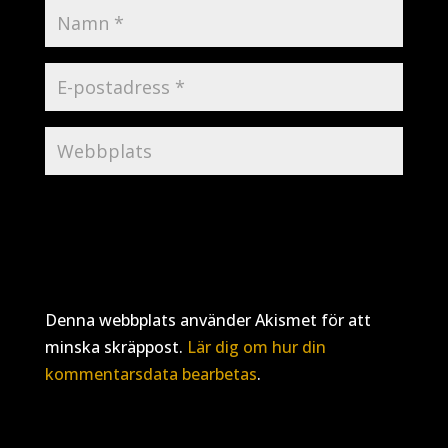
Denna webbplats använder Akismet för att
minska skräppost.
Lär dig om hur din
kommentarsdata bearbetas
.