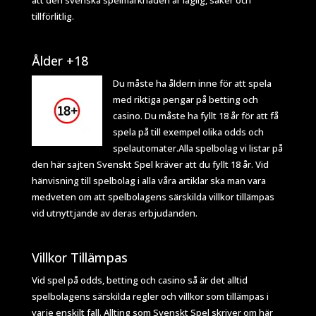
att den svenska spelmarknaden är laglig, säker och
tillförlitlig.
Ålder +18
Du måste ha åldern inne för att spela
med riktiga pengar på betting och
casino. Du måste ha fyllt 18 år för att få
spela på till exempel olika odds och
spelautomater.Alla spelbolag vi listar på
den här sajten Svenskt Spel kräver att du fyllt 18 år. Vid
hänvisning till spelbolag i alla våra artiklar ska man vara
medveten om att spelbolagens särskilda villkor tillämpas
vid utnyttjande av deras erbjudanden.
Villkor Tillämpas
Vid spel på odds, betting och casino så är det alltid
spelbolagens särskilda regler och villkor som tillämpas i
varje enskilt fall. Allting som Svenskt Spel skriver om här