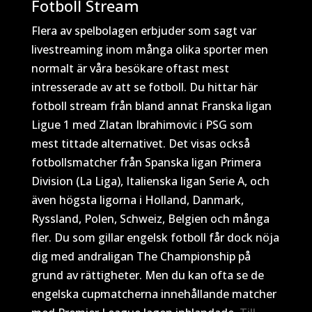
Fotboll Stream
Flera av spelbolagen erbjuder som sagt var
livestreaming inom många olika sporter men
normalt är våra besökare oftast mest
intresserade av att se fotboll. Du hittar här
fotboll stream från bland annat Franska ligan
Ligue 1 med Zlatan Ibrahimovic i PSG som
mest tittade alternativet. Det visas också
fotbollsmatcher från Spanska ligan Primera
Division (La Liga), Italienska ligan Serie A, och
även högsta ligorna i Holland, Danmark,
Ryssland, Polen, Schweiz, Belgien och många
fler. Du som gillar engelsk fotboll får dock nöja
dig med andraligan The Championship på
grund av rättigheter. Men du kan ofta se de
engelska cupmatcherna innehållande matcher