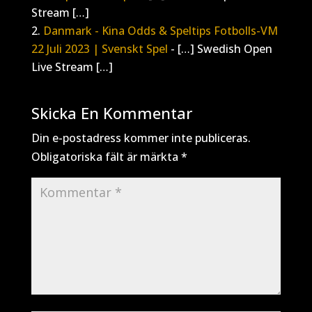
Stream […]
Danmark - Kina Odds & Speltips Fotbolls-VM
22 Juli 2023 | Svenskt Spel
- […] Swedish Open
Live Stream […]
Skicka En Kommentar
Din e-postadress kommer inte publiceras.
Obligatoriska fält är märkta
*