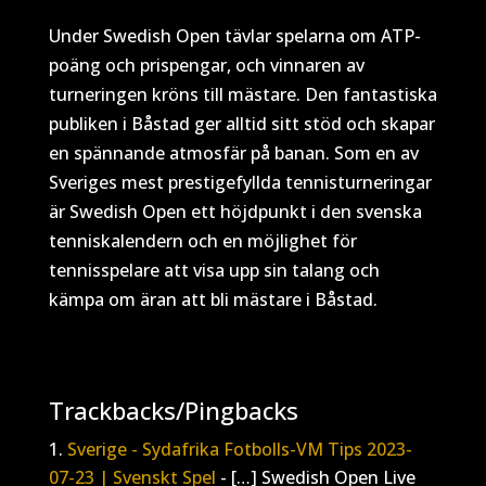
Under Swedish Open tävlar spelarna om ATP-
poäng och prispengar, och vinnaren av
turneringen kröns till mästare. Den fantastiska
publiken i Båstad ger alltid sitt stöd och skapar
en spännande atmosfär på banan. Som en av
Sveriges mest prestigefyllda tennisturneringar
är Swedish Open ett höjdpunkt i den svenska
tenniskalendern och en möjlighet för
tennisspelare att visa upp sin talang och
kämpa om äran att bli mästare i Båstad.
Trackbacks/Pingbacks
Sverige - Sydafrika Fotbolls-VM Tips 2023-
07-23 | Svenskt Spel
- […] Swedish Open Live