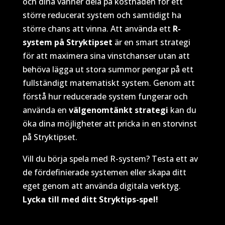
och dina vänner dela på kostnaden för ett
större reducerat system och samtidigt ha
större chans att vinna. Att använda ett
R-
system på Stryktipset
är en smart strategi
för att maximera sina vinstchanser utan att
behöva lägga ut stora summor pengar på ett
fullständigt matematiskt system. Genom att
förstå hur reducerade system fungerar och
använda en
välgenomtänkt strategi
kan du
öka dina möjligheter att pricka in en storvinst
på Stryktipset.
Vill du börja spela med R-system? Testa ett av
de fördefinierade systemen eller skapa ditt
eget genom att använda digitala verktyg.
Lycka till med ditt Stryktips-spel!