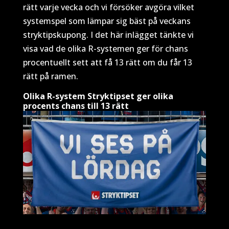
rätt varje vecka och vi försöker avgöra vilket
systemspel som lämpar sig bäst på veckans
stryktipskupong. I det här inlägget tänkte vi
visa vad de olika R-systemen ger för chans
procentuellt sett att få 13 rätt om du får 13
rätt på ramen.
Olika R-system Stryktipset ger olika
procents chans till 13 rätt