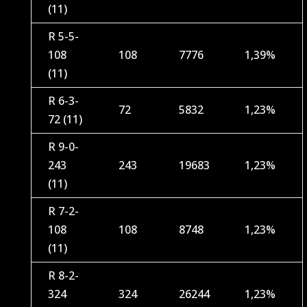
(11)
R 5-5-
108
108
7776
1,39%
(11)
R 6-3-
72
5832
1,23%
72 (11)
R 9-0-
243
243
19683
1,23%
(11)
R 7-2-
108
108
8748
1,23%
(11)
R 8-2-
324
324
26244
1,23%