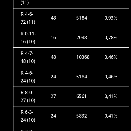
(11)
R 4-6-
48
5184
0,93%
72 (11)
R 0-11-
16
2048
0,78%
16 (10)
R 4-7-
48
10368
0,46%
48 (10)
R 4-6-
24
5184
0,46%
24 (10)
R 8-0-
27
6561
0,41%
27 (10)
R 6-3-
24
5832
0,41%
24 (10)