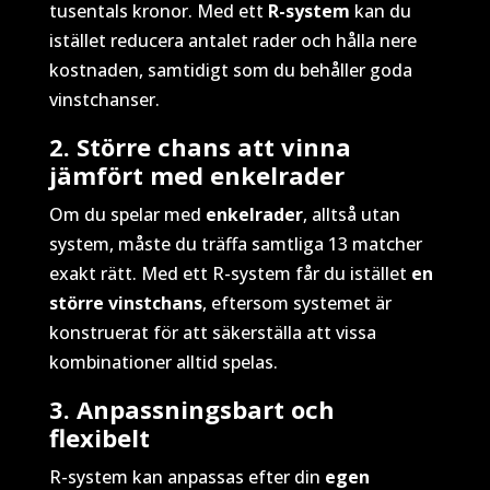
tusentals kronor. Med ett
R-system
kan du
istället reducera antalet rader och hålla nere
kostnaden, samtidigt som du behåller goda
vinstchanser.
2. Större chans att vinna
jämfört med enkelrader
Om du spelar med
enkelrader
, alltså utan
system, måste du träffa samtliga 13 matcher
exakt rätt. Med ett R-system får du istället
en
större vinstchans
, eftersom systemet är
konstruerat för att säkerställa att vissa
kombinationer alltid spelas.
3. Anpassningsbart och
flexibelt
R-system kan anpassas efter din
egen