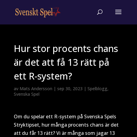
Hur stor procents chans
är det att få 13 rätt på
ett R-system?
av
Mats Andersson
|
sep 30, 2023
|
Spelblogg
,
Svenska Spel
Om du spelar ett R-system på Svenska Spels
Stryktipset, hur många procents chans är det
att du får 13 rätt? Vi är många som jagar 13