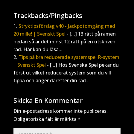
Trackbacks/Pingbacks
Stryktipsförslag v40 - Jackpotomgång med
20 mille! | Svenskt Spel
- […] 13 rätt på ramen
nedan så är det minst 12 rätt på en utskriven
rad. Här kan du läsa…
Tips på bra reducerade systemspel R-system
| Svenskt Spel
- […] Hos Svenska Spel pekar du
först ut vilket reducerat system som du vill
tippa och anger därefter din rad.…
Skicka En Kommentar
Din e-postadress kommer inte publiceras.
Obligatoriska fält är märkta
*