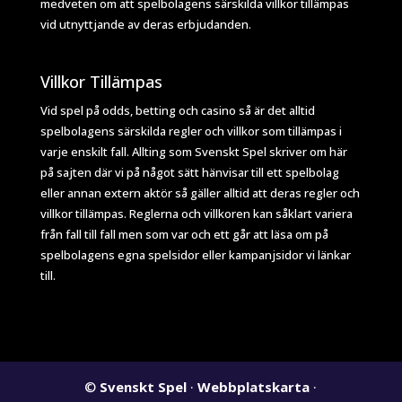
medveten om att spelbolagens särskilda villkor tillämpas
vid utnyttjande av deras erbjudanden.
Villkor Tillämpas
Vid spel på odds, betting och casino så är det alltid
spelbolagens särskilda regler och villkor som tillämpas i
varje enskilt fall. Allting som Svenskt Spel skriver om här
på sajten där vi på något sätt hänvisar till ett spelbolag
eller annan extern aktör så gäller alltid att deras regler och
villkor tillämpas. Reglerna och villkoren kan såklart variera
från fall till fall men som var och ett går att läsa om på
spelbolagens egna spelsidor eller kampanjsidor vi länkar
till.
©
Svenskt Spel
·
Webbplatskarta
·