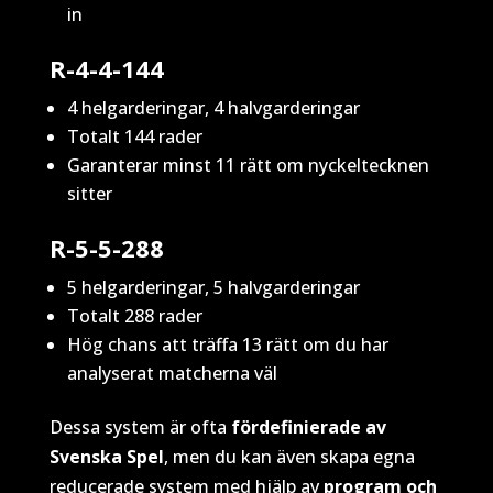
in
R-4-4-144
4 helgarderingar, 4 halvgarderingar
Totalt 144 rader
Garanterar minst 11 rätt om nyckeltecknen
sitter
R-5-5-288
5 helgarderingar, 5 halvgarderingar
Totalt 288 rader
Hög chans att träffa 13 rätt om du har
analyserat matcherna väl
Dessa system är ofta
fördefinierade av
Svenska Spel
, men du kan även skapa egna
reducerade system med hjälp av
program och