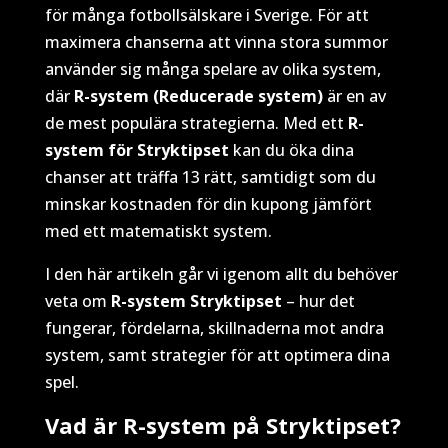
för många fotbollsälskare i Sverige. För att
maximera chanserna att vinna stora summor
använder sig många spelare av olika system,
där
R-system (Reducerade system)
är en av
de mest populära strategierna. Med ett
R-
system för Stryktipset
kan du öka dina
chanser att träffa 13 rätt, samtidigt som du
minskar kostnaden för din kupong jämfört
med ett matematiskt system.
I den här artikeln går vi igenom allt du behöver
veta om
R-system Stryktipset
– hur det
fungerar, fördelarna, skillnaderna mot andra
system, samt strategier för att optimera dina
spel.
Vad är R-system på Stryktipset?