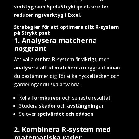
verktyg som SpelaStryktipset.se eller
reduceringsverktyg i Excel
.
Strategier för att optimera ditt R-system
på Stryktipset
1. Analysera matcherna
noggrant
Att välja ett bra R-system är viktigt, men
analysera alltid matcherna
noggrant innan
du bestämmer dig för vilka nyckeltecken och
garderingar du ska använda.
Kolla
formkurvor
och senaste resultat
Studera
skador och avstängningar
Se över
spelvärdet och oddsen
2. Kombinera R-system med
matematiska rader