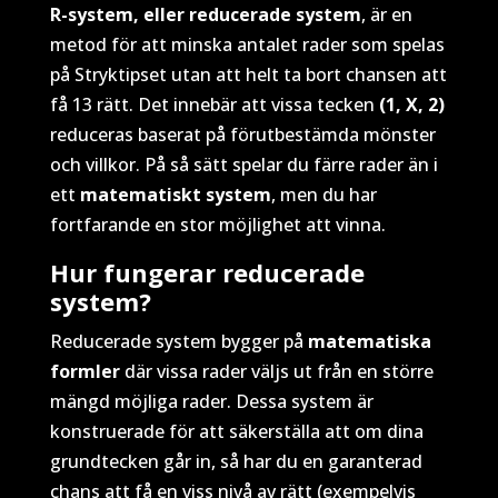
R-system, eller reducerade system
, är en
metod för att minska antalet rader som spelas
på Stryktipset utan att helt ta bort chansen att
få 13 rätt. Det innebär att vissa tecken
(1, X, 2)
reduceras baserat på förutbestämda mönster
och villkor. På så sätt spelar du färre rader än i
ett
matematiskt system
, men du har
fortfarande en stor möjlighet att vinna.
Hur fungerar reducerade
system?
Reducerade system bygger på
matematiska
formler
där vissa rader väljs ut från en större
mängd möjliga rader. Dessa system är
konstruerade för att säkerställa att om dina
grundtecken går in, så har du en garanterad
chans att få en viss nivå av rätt (exempelvis