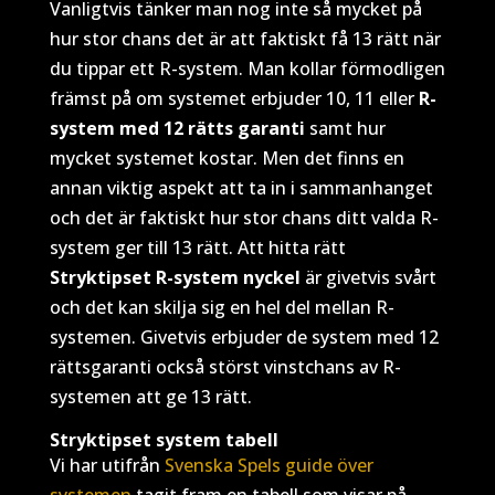
Vanligtvis tänker man nog inte så mycket på
hur stor chans det är att faktiskt få 13 rätt när
du tippar ett R-system. Man kollar förmodligen
främst på om systemet erbjuder 10, 11 eller
R-
system med 12 rätts garanti
samt hur
mycket systemet kostar. Men det finns en
annan viktig aspekt att ta in i sammanhanget
och det är faktiskt hur stor chans ditt valda R-
system ger till 13 rätt. Att hitta rätt
Stryktipset R-system nyckel
är givetvis svårt
och det kan skilja sig en hel del mellan R-
systemen. Givetvis erbjuder de system med 12
rättsgaranti också störst vinstchans av R-
systemen att ge 13 rätt.
Stryktipset system tabell
Vi har utifrån
Svenska Spels guide över