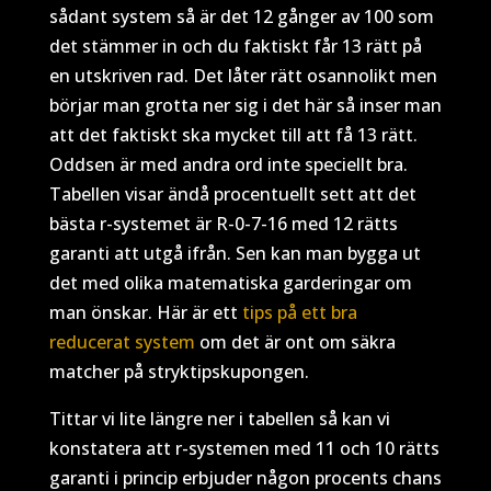
sådant system så är det 12 gånger av 100 som
det stämmer in och du faktiskt får 13 rätt på
en utskriven rad. Det låter rätt osannolikt men
börjar man grotta ner sig i det här så inser man
att det faktiskt ska mycket till att få 13 rätt.
Oddsen är med andra ord inte speciellt bra.
Tabellen visar ändå procentuellt sett att det
bästa r-systemet är R-0-7-16 med 12 rätts
garanti att utgå ifrån. Sen kan man bygga ut
det med olika matematiska garderingar om
man önskar. Här är ett
tips på ett bra
reducerat system
om det är ont om säkra
matcher på stryktipskupongen.
Tittar vi lite längre ner i tabellen så kan vi
konstatera att r-systemen med 11 och 10 rätts
garanti i princip erbjuder någon procents chans