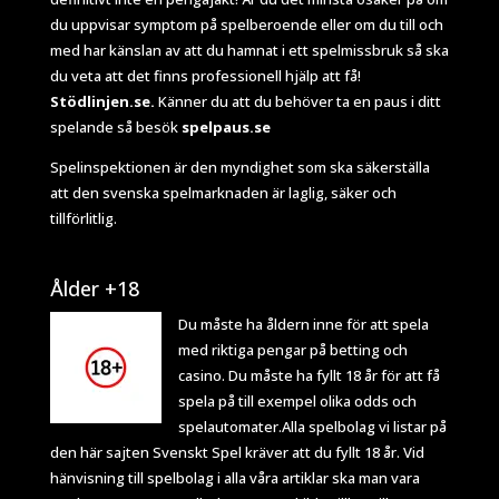
du uppvisar symptom på spelberoende eller om du till och
med har känslan av att du hamnat i ett spelmissbruk så ska
du veta att det finns professionell hjälp att få!
Stödlinjen.se.
Känner du att du behöver ta en paus i ditt
spelande så besök
spelpaus.se
Spelinspektionen
är den myndighet som ska säkerställa
att den svenska spelmarknaden är laglig, säker och
tillförlitlig.
Ålder +18
Du måste ha åldern inne för att spela
med riktiga pengar på betting och
casino. Du måste ha fyllt 18 år för att få
spela på till exempel olika odds och
spelautomater.Alla spelbolag vi listar på
den här sajten Svenskt Spel kräver att du fyllt 18 år. Vid
hänvisning till spelbolag i alla våra artiklar ska man vara