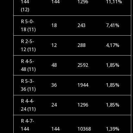
144
144
1296
11,11%
(12)
R 5-0-
18
243
7,41%
18 (11)
R 2-5-
12
288
4,17%
12 (11)
R 4-5-
48
2592
1,85%
48 (11)
R 5-3-
36
1944
1,85%
36 (11)
R 4-4-
24
1296
1,85%
24 (11)
R 4-7-
144
144
10368
1,39%