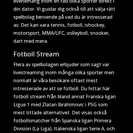
evenemang inom en rad olika sporter direkt i
din dator. Vi guidar dig också till att välja rätt
spelbolag beroende på vad du är intresserad
av. Det kan vara tennis, fotboll, ishockey,
motorsport, MMA/UFC, volleyboll, snooker,
dart med mera.
Fotboll Stream
Flera av spelbolagen erbjuder som sagt var
livestreaming inom många olika sporter men
normalt är våra besökare oftast mest
intresserade av att se fotboll. Du hittar här
fotboll stream från bland annat Franska ligan
Ligue 1 med Zlatan Ibrahimovic i PSG som
mest tittade alternativet. Det visas också
fotbollsmatcher från Spanska ligan Primera
Division (La Liga), Italienska ligan Serie A, och