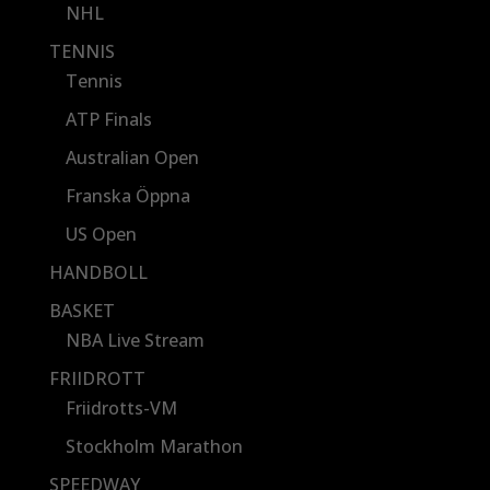
NHL
TENNIS
Tennis
ATP Finals
Australian Open
Franska Öppna
US Open
HANDBOLL
BASKET
NBA Live Stream
FRIIDROTT
Friidrotts-VM
Stockholm Marathon
SPEEDWAY