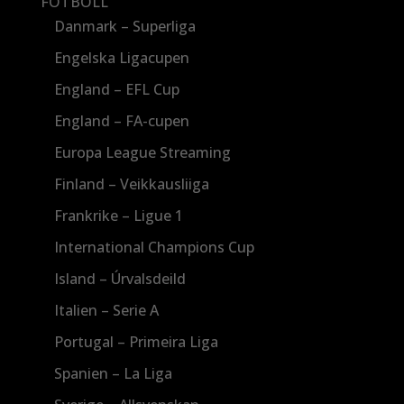
FOTBOLL
Danmark – Superliga
Engelska Ligacupen
England – EFL Cup
England – FA-cupen
Europa League Streaming
Finland – Veikkausliiga
Frankrike – Ligue 1
International Champions Cup
Island – Úrvalsdeild
Italien – Serie A
Portugal – Primeira Liga
Spanien – La Liga