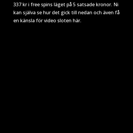
337 kr i free spins läget på 5 satsade kronor. Ni
kan själva se hur det gick till nedan och även få
en känsla för video sloten här.