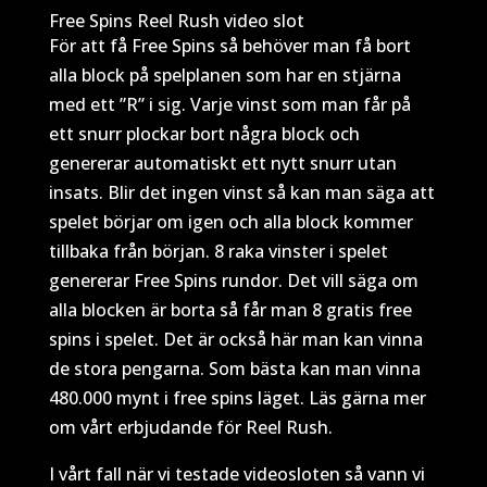
Free Spins Reel Rush video slot
För att få Free Spins så behöver man få bort
alla block på spelplanen som har en stjärna
med ett ”R” i sig. Varje vinst som man får på
ett snurr plockar bort några block och
genererar automatiskt ett nytt snurr utan
insats. Blir det ingen vinst så kan man säga att
spelet börjar om igen och alla block kommer
tillbaka från början. 8 raka vinster i spelet
genererar Free Spins rundor. Det vill säga om
alla blocken är borta så får man 8 gratis free
spins i spelet. Det är också här man kan vinna
de stora pengarna. Som bästa kan man vinna
480.000 mynt i free spins läget. Läs gärna mer
om vårt erbjudande för Reel Rush.
I vårt fall när vi testade videosloten så vann vi