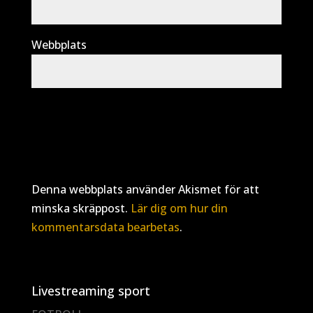
Webbplats
Denna webbplats använder Akismet för att
minska skräppost.
Lär dig om hur din
kommentarsdata bearbetas
.
Livestreaming sport