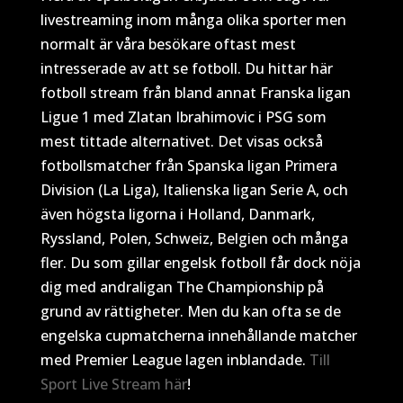
livestreaming inom många olika sporter men
normalt är våra besökare oftast mest
intresserade av att se fotboll. Du hittar här
fotboll stream från bland annat Franska ligan
Ligue 1 med Zlatan Ibrahimovic i PSG som
mest tittade alternativet. Det visas också
fotbollsmatcher från Spanska ligan Primera
Division (La Liga), Italienska ligan Serie A, och
även högsta ligorna i Holland, Danmark,
Ryssland, Polen, Schweiz, Belgien och många
fler. Du som gillar engelsk fotboll får dock nöja
dig med andraligan The Championship på
grund av rättigheter. Men du kan ofta se de
engelska cupmatcherna innehållande matcher
med Premier League lagen inblandade.
Till
Sport Live Stream här
!