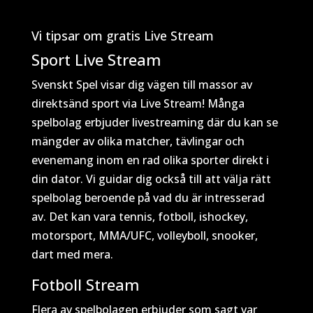
Vi tipsar om gratis Live Stream
Sport Live Stream
Svenskt Spel visar dig vägen till massor av
direktsänd sport via Live Stream! Många
spelbolag erbjuder livestreaming där du kan se
mängder av olika matcher, tävlingar och
evenemang inom en rad olika sporter direkt i
din dator. Vi guidar dig också till att välja rätt
spelbolag beroende på vad du är intresserad
av. Det kan vara tennis, fotboll, ishockey,
motorsport, MMA/UFC, volleyboll, snooker,
dart med mera.
Fotboll Stream
Flera av spelbolagen erbjuder som sagt var