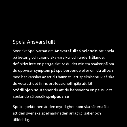
Spela Ansvarsfullt
Svenskt Spel värnar om
Ansvarsfullt Spelande
. Att spela
på betting och casino ska vara kul och underhållande,
definitivt inte en pengajakt! Är du det minsta osäker på om
du uppvisar symptom på spelberoende eller om du till och
med har känslan av att du hamnat i ett spelmissbruk så ska
du veta att det finns professionell hjälp att få!
Stödlinjen.se.
Känner du att du behöver ta en paus i ditt
spelande så besök
spelpaus.se
Spelinspektionen
är den myndighet som ska säkerställa
att den svenska spelmarknaden är laglig, säker och
tillförlitlig.