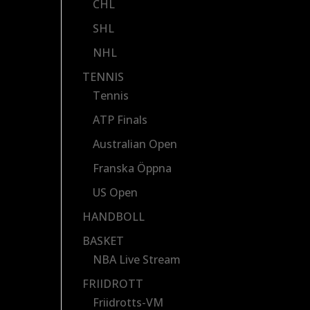
CHL
SHL
NHL
TENNIS
Tennis
ATP Finals
Australian Open
Franska Öppna
US Open
HANDBOLL
BASKET
NBA Live Stream
FRIIDROTT
Friidrotts-VM