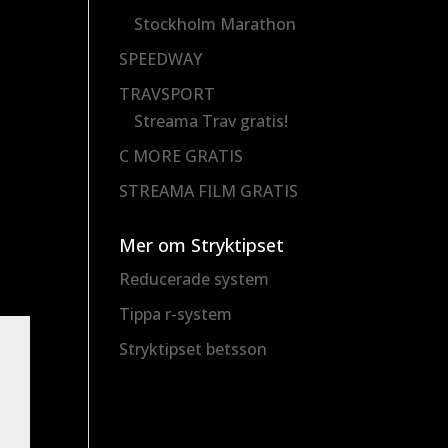
Stockholm Marathon
SPEEDWAY
TRAVSPORT
Streama Trav gratis!
C MORE GRATIS
STREAMA FILM GRATIS
Mer om Stryktipset
Reducerade system
Tippa r-system
Stryktipset betsson