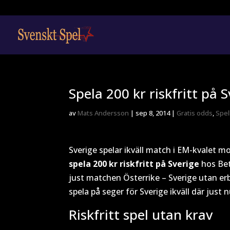
Spela 200 kr riskfritt på 
av
Mats Andersson
|
sep 8, 2014
|
Gratis odds
,
Spel
Sverige spelar ikväll match i EM-kvalet m
spela 200 kr riskfritt på Sverige
hos Bets
just matchen Österrike – Sverige utan erb
spela på seger för Sverige ikväll där just n
Riskfritt spel utan krav