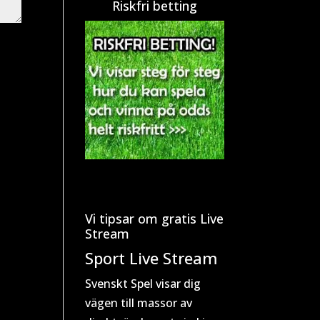
Riskfri betting
Vi tipsar om gratis Live
Stream
Sport Live Stream
Svenskt Spel visar dig
vägen till massor av