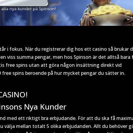
år i fokus. När du registrerar dig hos ett casino så brukar 
ll en viss summa pengar, men hos Spinson är det alltså bara 
is free spins utan att göra någon insättning direkt vid
99 free spins beroende på hur mycket pengar du sätter in.
CASINO!
Spinsons Nya Kunder
d med ett riktigt bra erbjudande. För att du ska få maxim
u välja mellan totalt 5 olika erbjudanden. Allt du behöver g