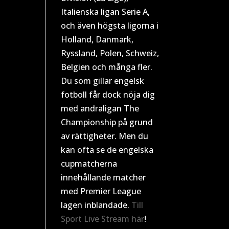
Italienska ligan Serie A,
och även högsta ligorna i
Holland, Danmark,
Ryssland, Polen, Schweiz,
Belgien och många fler.
Du som gillar engelsk
fotboll får dock nöja dig
med andraligan The
Championship på grund
av rättigheter. Men du
kan ofta se de engelska
cupmatcherna
innehållande matcher
med Premier League
lagen inblandade.
Till
Sport Live Stream här
!