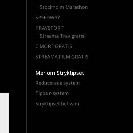
Stockholm Marathon
SPEEDWAY
TRAVSPORT
Streama Trav gratis!
C MORE GRATIS
STREAMA FILM GRATIS
Mer om Stryktipset
Reducerade system
Tippa r-system
Stryktipset betsson