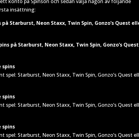
a ett konto på Spinson och sedan välja någon av följande
sta insättning:
ns på Starburst, Neon Staxx, Twin Spin, Gonzo’s Quest ell
 spins på Starburst, Neon Staxx, Twin Spin, Gonzo’s Quest
e spins
nt spel: Starburst, Neon Staxx, Twin Spin, Gonzo’s Quest el
e spins
nt spel: Starburst, Neon Staxx, Twin Spin, Gonzo’s Quest el
e spins
nt spel: Starburst, Neon Staxx, Twin Spin, Gonzo’s Quest el