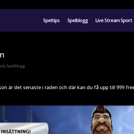
Speltips
Spelblogg
Live Stream Sport
on
pel
,
Spelblogg
on är det senaste i raden och där kan du få upp till 999 fre