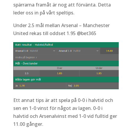
spärrarna framåt är nog att förvänta. Detta
leder oss in på vårt speltips.
Under 2.5 mål mellan Arsenal – Manchester
United rekas till oddset 1.95 @bet365
Ett annat tips är att spela på 0-0 i halvtid och
sen en 1-0 vinst för något av lagen. 0-0 i
halvtid och Arsenalvinst med 1-0 vid fulltid ger
11.00 gånger.