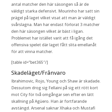
antal matcher den här säsongen så är de
väldigt starka defensivt. Mourinho har satt sin
prägel på laget vilket visat att man är väldigt
svårslagna. Man har endast förlorat 3 matcher
den här säsongen vilket är bäst i ligan.
Problemet har istället varit att få igång det
offensiva spelet där laget fått slita emellanåt
för att vinna matcher.
[table id=”bet365″/]
Skadeläget/Frånvaro
Ibrahimovic, Rojo, Young och Shaw är skadade.
Dessutom drog sig Fellaini på sig ett rött kort
mot City för två omgångar sen efter en lätt
skallning på Agüero. Han är fortfarande
avstängd. Arsenal saknar Xhaka och Mustafi