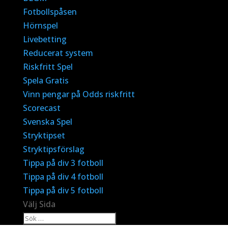
Fotbollspåsen
Hörnspel
Livebetting
Reducerat system
Riskfritt Spel
Spela Gratis
Vinn pengar på Odds riskfritt
Scorecast
Svenska Spel
Stryktipset
Stryktipsförslag
Tippa på div 3 fotboll
Tippa på div 4 fotboll
Tippa på div 5 fotboll
Välj Sida