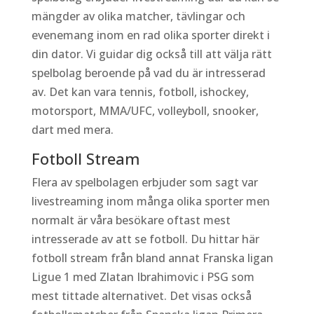
mängder av olika matcher, tävlingar och
evenemang inom en rad olika sporter direkt i
din dator. Vi guidar dig också till att välja rätt
spelbolag beroende på vad du är intresserad
av. Det kan vara tennis, fotboll, ishockey,
motorsport, MMA/UFC, volleyboll, snooker,
dart med mera.
Fotboll Stream
Flera av spelbolagen erbjuder som sagt var
livestreaming inom många olika sporter men
normalt är våra besökare oftast mest
intresserade av att se fotboll. Du hittar här
fotboll stream från bland annat Franska ligan
Ligue 1 med Zlatan Ibrahimovic i PSG som
mest tittade alternativet. Det visas också