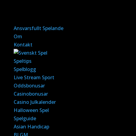
Ansvarsfullt Spelande
Om
Kontakt
Speltips
Spelblogg
Live Stream Sport
Oddsbonusar
Casinobonusar
Casino Julkalender
Halloween Spel
Spelguide
Asian Handicap
BLGM