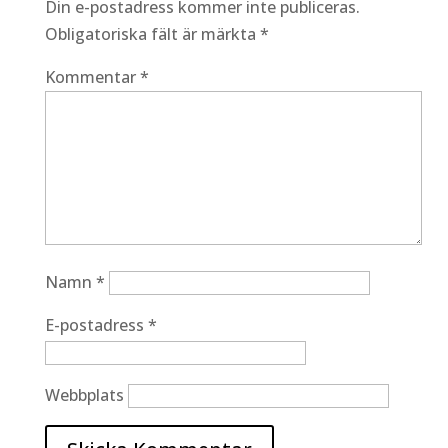
Din e-postadress kommer inte publiceras.
Obligatoriska fält är märkta
*
Kommentar
*
Namn
*
E-postadress
*
Webbplats