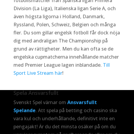
fotbollsmatcher från Spanska ligan Primera
Division (La Liga), Italienska ligan Serie A, och
även högsta ligorna i Holland, Danmark,
Ryssland, Polen, Schweiz, Belgien och många
fler. Du som gillar engelsk fotboll får dock nöja
dig med andraligan The Championship på
grund av rättigheter. Men du kan ofta se de
engelska cupmatcherna innehållande matcher
med Premier League lagen inblandade.
Till
Sport Live Stream här
!
Spela Ansvarsfullt
Svenskt Spel värnar om
Ansvarsfullt
Spelande
. Att spela på betting och casino ska
vara kul och underhållande, definitivt inte en
pengajakt! Är du det minsta osäker på om du