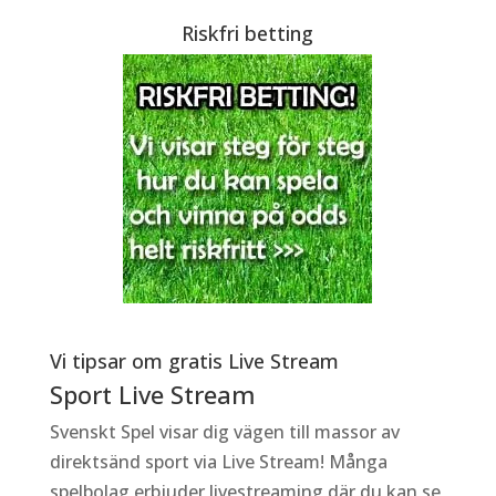
Riskfri betting
Vi tipsar om gratis Live Stream
Sport Live Stream
Svenskt Spel visar dig vägen till massor av
direktsänd sport via Live Stream! Många
spelbolag erbjuder livestreaming där du kan se