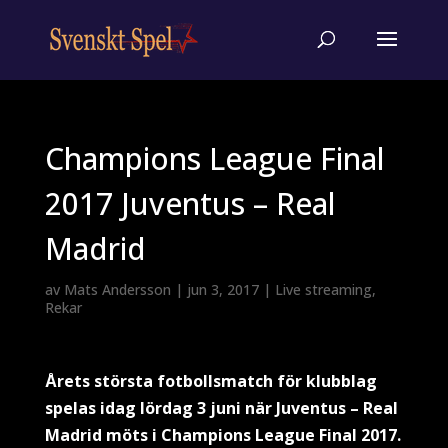
Champions League Final
2017 Juventus – Real
Madrid
av
Mats Andersson
|
jun 3, 2017
|
Live streaming
,
Rekar
Årets största fotbollsmatch för klubblag
spelas idag lördag 3 juni när Juventus – Real
Madrid möts i Champions League Final 2017.