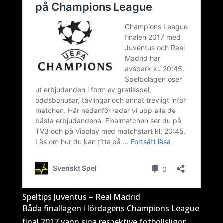
Speltips Juventus – Real Madrid
Båda finallagen i lördagens Champions League
final 2017 vann sina respektive fotbollsligor.