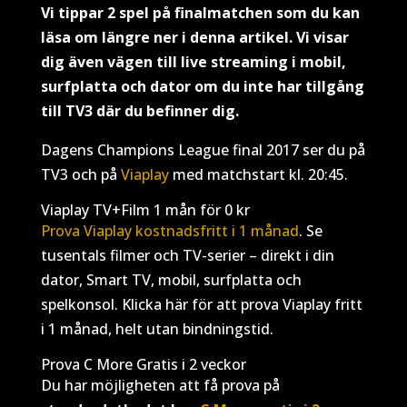
Vi tippar 2 spel på finalmatchen som du kan
läsa om längre ner i denna artikel. Vi visar
dig även vägen till live streaming i mobil,
surfplatta och dator om du inte har tillgång
till TV3 där du befinner dig.
Dagens Champions League final 2017 ser du på
TV3 och på
Viaplay
med matchstart kl. 20:45.
Viaplay TV+Film 1 mån för 0 kr
Prova Viaplay kostnadsfritt i 1 månad
. Se
tusentals filmer och TV-serier – direkt i din
dator, Smart TV, mobil, surfplatta och
spelkonsol. Klicka här för att prova Viaplay fritt
i 1 månad, helt utan bindningstid.
Prova C More Gratis i 2 veckor
Du har möjligheten att få prova på