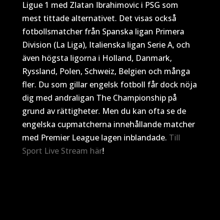
Ligue 1 med Zlatan Ibrahimovic i PSG som
mest tittade alternativet. Det visas också
fotbollsmatcher från Spanska ligan Primera
Division (La Liga), Italienska ligan Serie A, och
även högsta ligorna i Holland, Danmark,
Ryssland, Polen, Schweiz, Belgien och många
fler. Du som gillar engelsk fotboll får dock nöja
dig med andraligan The Championship på
grund av rättigheter. Men du kan ofta se de
engelska cupmatcherna innehållande matcher
med Premier League lagen inblandade.
Till
Sport Live Stream här
!