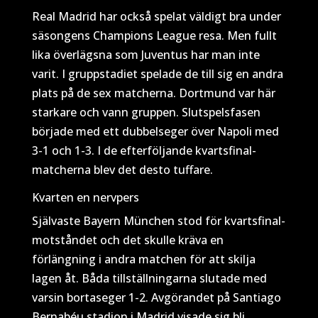
Real Madrid har också spelat väldigt bra under
säsongens Champions League resa. Men fullt
lika överlägsna som Juventus har man inte
varit. I gruppstadiet spelade de till sig en andra
plats på de sex matcherna. Dortmund var här
starkare och vann gruppen. Slutspelsfasen
började med ett dubbelseger över Napoli med
3-1 och 1-3. I de efterföljande kvartsfinal-
matcherna blev det desto tuffare.
Kvarten en nervpers
Självaste Bayern München stod för kvartsfinal-
motståndet och det skulle kräva en
förlängning i andra matchen för att skilja
lagen åt. Båda tillställningarna slutade med
varsin bortaseger 1-2. Avgörandet på Santiago
Bernabéu stadion i Madrid visade sig bli