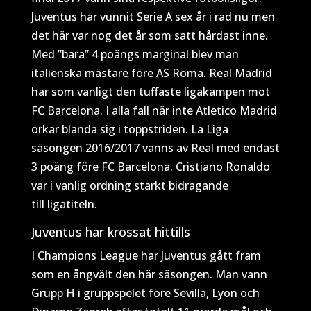
Juventus har vunnit Serie A sex år i rad nu men
det här var nog det år som satt hårdast inne.
Med ”bara” 4 poängs marginal blev man
italienska mästare före AS Roma. Real Madrid
har som vanligt den tuffaste ligakampen mot
FC Barcelona. I alla fall när inte Atletico Madrid
orkar blanda sig i toppstriden. La Liga
säsongen 2016/2017 vanns av Real med endast
3 poäng före FC Barcelona. Cristiano Ronaldo
var i vanlig ordning starkt bidragande
till ligatiteln.
Juventus har krossat hittills
I Champions League har Juventus gått fram
som en ångvält den här säsongen. Man vann
Grupp H i gruppspelet före Sevilla, Lyon och