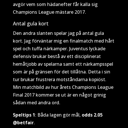
avgör vem som hädanefter får kalla sig
Champions League mästare 2017.
Antal gula kort
Den andra slanten spelar jag på antal gula
kort. Jag förväntar mig en finalmatch med hårt
spel och tuffa närkamper. Juventus lyckade
defensiv brukar bestå av ett disciplinerat
hemåtjobb av spelarna samt ett närkampsspel
som är på gränsen för det tillåtna. Detta i sin
tur brukar frustrera motståndarna kopiöst.
Min matchbild av hur årets Champions League
Final 2017 kommer se ut är en något grinig
sådan med andra ord.
Speltips 1
: Båda lagen gör mål,
odds 2.05
@betfair
.