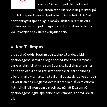
spela på till exempel olika odds och
spelautomater.Alla spelbolag vi listar på
den här sajten Svenskt Spel kräver att du fyllt 18 år. Vid
hänvisning till spelbolag i alla våra artiklar ska man vara
medveten om att spelbolagens särskilda villkor tillämpas
vid utnyttjande av deras erbjudanden.
Villkor Tillämpas
Vid spel på odds, betting och casino så är det alltid
spelbolagens särskilda regler och villkor som tillämpas i
varje enskilt fall. Allting som Svenskt Spel skriver om här
på sajten där vi på något sätt hänvisar till ett spelbolag
eller annan extern aktör så gäller alltid att deras regler och
villkor tillämpas. Reglerna och villkoren kan såklart variera
från fall till fall men som var och ett går att läsa om på
spelbolagens egna spelsidor eller kampanjsidor vi länkar
till.