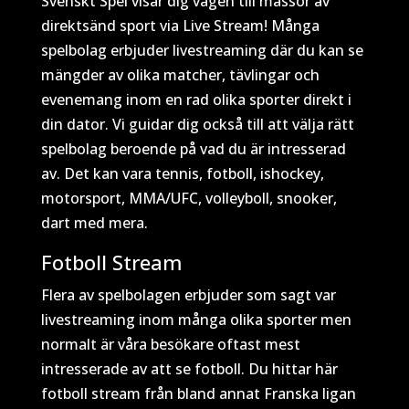
Svenskt Spel visar dig vägen till massor av
direktsänd sport via Live Stream! Många
spelbolag erbjuder livestreaming där du kan se
mängder av olika matcher, tävlingar och
evenemang inom en rad olika sporter direkt i
din dator. Vi guidar dig också till att välja rätt
spelbolag beroende på vad du är intresserad
av. Det kan vara tennis, fotboll, ishockey,
motorsport, MMA/UFC, volleyboll, snooker,
dart med mera.
Fotboll Stream
Flera av spelbolagen erbjuder som sagt var
livestreaming inom många olika sporter men
normalt är våra besökare oftast mest
intresserade av att se fotboll. Du hittar här
fotboll stream från bland annat Franska ligan