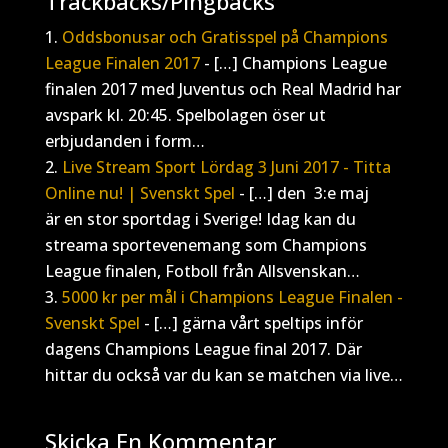
Trackbacks/Pingbacks
Oddsbonusar och Gratisspel på Champions
League Finalen 2017
- […] Champions League
finalen 2017 med Juventus och Real Madrid har
avspark kl. 20:45. Spelbolagen öser ut
erbjudanden i form…
Live Stream Sport Lördag 3 Juni 2017 - Titta
Online nu! | Svenskt Spel
- […] den 3:e maj
är en stor sportdag i Sverige! Idag kan du
streama sportevenemang som Champions
League finalen, Fotboll från Allsvenskan…
5000 kr per mål i Champions League Finalen -
Svenskt Spel
- […] gärna vårt speltips inför
dagens Champions League final 2017. Där
hittar du också var du kan se matchen via live…
Skicka En Kommentar