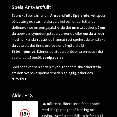
Spela Ansvarsfullt
Svenskt Spel värnar om
Ansvarsfullt Spelande
. Att spela
på betting och casino ska vara kul och underhållande,
definitivt inte en pengajakt! Är du det minsta osäker på om
du uppvisar symptom på spelberoende eller om du till och
med har känslan av att du hamnat i ett spelmissbruk så ska
du veta att det finns professionell hjälp att få!
Stödlinjen.se.
Känner du att du behöver ta en paus i ditt
spelande så besök
spelpaus.se
Spelinspektionen
är den myndighet som ska säkerställa
att den svenska spelmarknaden är laglig, säker och
tillförlitlig.
Ålder +18
Du måste ha åldern inne för att spela
med riktiga pengar på betting och
casino. Du måste ha fyllt 18 år för att få