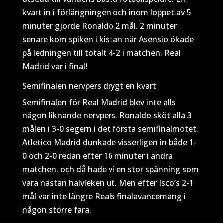
kvart in i förlängningen och inom loppet av 5
minuter gjorde Ronaldo 2 mål. 2 minuter
senare kom spiken i kistan när Asensio ökade
på ledningen till totalt 4-2 i matchen. Real
Madrid var i final!
Semifinalen nervpers drygt en kvart
Semifinalen för Real Madrid blev inte alls
någon liknande nervpers. Ronaldo sköt alla 3
målen i 3-0 segern i det första semifinalmötet.
Atletico Madrid dunkade visserligen in både 1-
0 och 2-0 redan efter 16 minuter i andra
matchen. och då hade vi en stor spänning som
vara nästan halvleken ut. Men efter Isco’s 2-1
mål var inte längre Reals finalavancemang i
någon större fara.