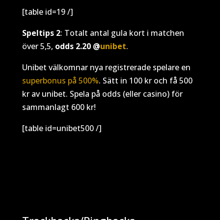
[table id=19 /]
Speltips 2
: Totalt antal gula kort i matchen
över 5,5,
odds 2.20 @
unibet
.
Unibet välkomnar nya registrerade spelare en
superbonus på 500%
. Sätt in 100 kr och få 500
kr av unibet. Spela på odds (eller casino) för
sammanlagt 600 kr!
[table id=unibet500 /]