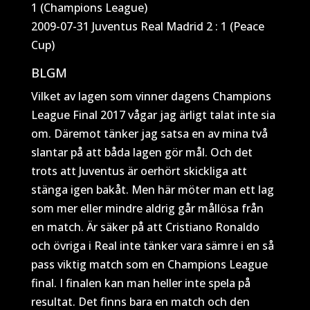
1 (Champions League)
2009-07-31 Juventus Real Madrid 2 : 1 (Peace
Cup)
BLGM
Vilket av lagen som vinner dagens Champions
League Final 2017 vågar jag ärligt talat inte sia
om. Däremot tänker jag satsa en av mina två
slantar på att båda lagen gör mål. Och det
trots att Juventus är oerhört skickliga att
stänga igen bakåt. Men här möter man ett lag
som mer eller mindre aldrig går mållösa från
en match. Är säker på att Cristiano Ronaldo
och övriga i Real inte tänker vara sämre i en så
pass viktig match som en Champions League
final. I finalen kan man heller inte spela på
resultat. Det finns bara en match och den