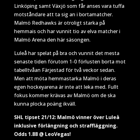
Linköping samt Växjö som får anses vara tuffa
motståndare att ta sig an i bortamatcher.
Malmö Redhawks är otroligt starka på
hemmais och har vunnit tio av elva matcher i
Malmö Arena den här säsongen.
Luleå har spelat på bra och vunnit det mesta
senaste tiden förutom 1-0 förlusten borta mot
tabelltvåan Färjestad för två veckor sedan.
Men att möta hemmastarka Malmö i deras
egen hockeyarena är inte att leka med. Fullt
fokus kommer krävas av Malmö om de ska
kunna plocka poäng ikväll.
SHL tipset 21/12: Malmö vinner över Luleå
inklusive förlängning och straffläggning.
Odds 1.88 @ LeoVegas!