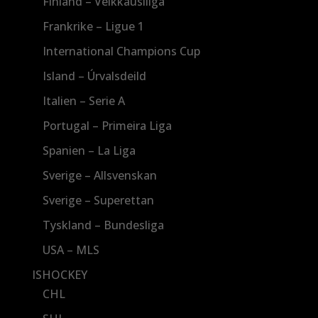
Finland – Veikkausliiga
Frankrike – Ligue 1
International Champions Cup
Island – Úrvalsdeild
Italien – Serie A
Portugal – Primeira Liga
Spanien – La Liga
Sverige – Allsvenskan
Sverige – Superettan
Tyskland – Bundesliga
USA – MLS
ISHOCKEY
CHL