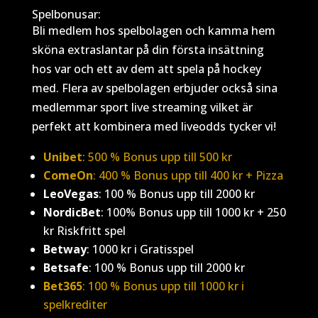
Spelbonusar:
Bli medlem hos spelbolagen och kamma hem
sköna extraslantar på din första insättning
hos var och ett av dem att spela på hockey
med. Flera av spelbolagen erbjuder också sina
medlemmar sport live streaming vilket är
perfekt att kombinera med liveodds tycker vi!
Unibet
:
500 % Bonus upp till 500 kr
ComeOn
: 400 % Bonus upp till 400 kr + Pizza
LeoVegas
: 100 % Bonus upp till 2000 kr
NordicBet
: 100% Bonus upp till 1000 kr + 250
kr Riskfritt spel
Betway
: 1000 kr i Gratisspel
Betsafe
: 100 % Bonus upp till 2000 kr
Bet365
: 100 % Bonus upp till 1000 kr i
spelkrediter