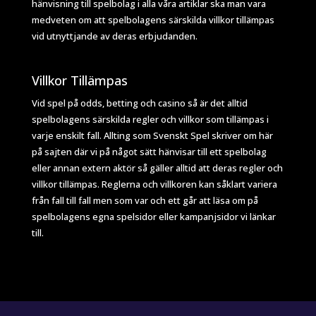
hänvisning till spelbolag i alla våra artiklar ska man vara
medveten om att spelbolagens särskilda villkor tillämpas
vid utnyttjande av deras erbjudanden.
Villkor Tillämpas
Vid spel på odds, betting och casino så är det alltid
spelbolagens särskilda regler och villkor som tillämpas i
varje enskilt fall. Allting som Svenskt Spel skriver om här
på sajten där vi på något sätt hänvisar till ett spelbolag
eller annan extern aktör så gäller alltid att deras regler och
villkor tillämpas. Reglerna och villkoren kan såklart variera
från fall till fall men som var och ett går att läsa om på
spelbolagens egna spelsidor eller kampanjsidor vi länkar
till.