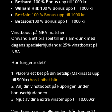
Bethard
: 100 % Bonus upp till 1000 kr
William Hill
:
100 % Bonus upp till 1000 kr
Betfair
: 100 % Bonus upp till 1000 kr
Betsson
:100 % Bonus upp till 1000 kr
Vinstboost på NBA-matcher
Omvandla ett bra spel till en slam-dunk med
dagens specialerbjudande: 25% vinstboost på
NBA.
Hur fungerar det?
Placera ett bet på din betslip (Maxinsats upp
till 500kr)
hos Unibet här
!
Välj din vinstboost på kupongen under
bonuserbjudanden.
Njut av dina extra vinster upp till 10.000kr.
Vinstboosterna är tillgängliga från fredag 21