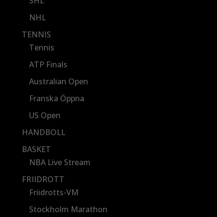
SHL
NHL
TENNIS
Tennis
ATP Finals
Australian Open
Franska Öppna
US Open
HANDBOLL
BASKET
NBA Live Stream
FRIIDROTT
Friidrotts-VM
Stockholm Marathon