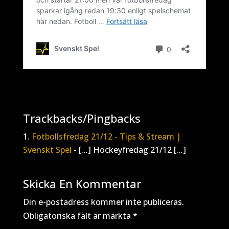
Trackbacks/Pingbacks
Fotbollsfredag 21/12 - Tips & Stream |
Svenskt Spel
- […] Hockeyfredag 21/12 […]
Skicka En Kommentar
Din e-postadress kommer inte publiceras.
Obligatoriska fält är märkta
*