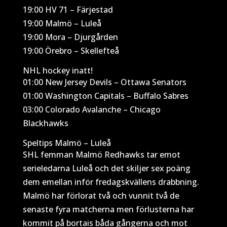
19:00 HV 71 – Färjestad
19:00 Malmö – Luleå
19:00 Mora – Djurgården
19:00 Örebro – Skellefteå
NHL hockey inatt!
01:00 New Jersey Devils – Ottawa Senators
01:00 Washington Capitals – Buffalo Sabres
03:00 Colorado Avalanche – Chicago
Blackhawks
Speltips Malmö – Luleå
SHL femman Malmö Redhawks tar emot
serieledarna Luleå och det skiljer sex poäng
dem emellan inför fredagskvällens drabbning.
Malmö har förlorat två och vunnit två de
senaste fyra matcherna men förlusterna har
kommit på bortais båda gångerna och mot