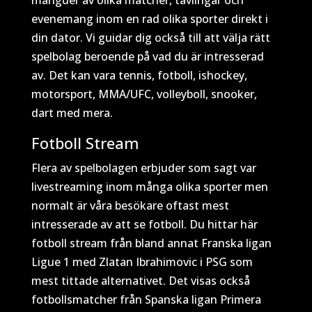
mängder av olika matcher, tävlingar och
evenemang inom en rad olika sporter direkt i
din dator. Vi guidar dig också till att välja rätt
spelbolag beroende på vad du är intresserad
av. Det kan vara tennis, fotboll, ishockey,
motorsport, MMA/UFC, volleyboll, snooker,
dart med mera.
Fotboll Stream
Flera av spelbolagen erbjuder som sagt var
livestreaming inom många olika sporter men
normalt är våra besökare oftast mest
intresserade av att se fotboll. Du hittar här
fotboll stream från bland annat Franska ligan
Ligue 1 med Zlatan Ibrahimovic i PSG som
mest tittade alternativet. Det visas också
fotbollsmatcher från Spanska ligan Primera