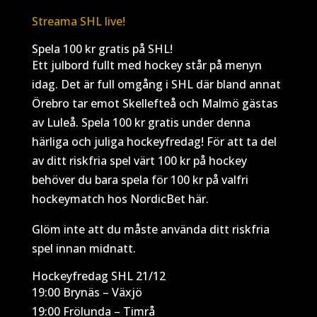
Streama SHL live!
Spela 100 kr gratis på SHL!
Ett julbord fullt med hockey står på menyn
idag. Det är full omgång i SHL där bland annat
Örebro tar emot Skellefteå och Malmö gästas
av Luleå. Spela 100 kr gratis under denna
härliga och juliga hockeyfredag! För att ta del
av ditt riskfria spel värt 100 kr på hockey
behöver du bara spela för 100 kr på valfri
hockeymatch hos NordicBet här.
Glöm inte att du måste använda ditt riskfria
spel innan midnatt.
Hockeyfredag SHL 21/12
19:00 Brynäs – Växjö
19:00 Frölunda – Timrå