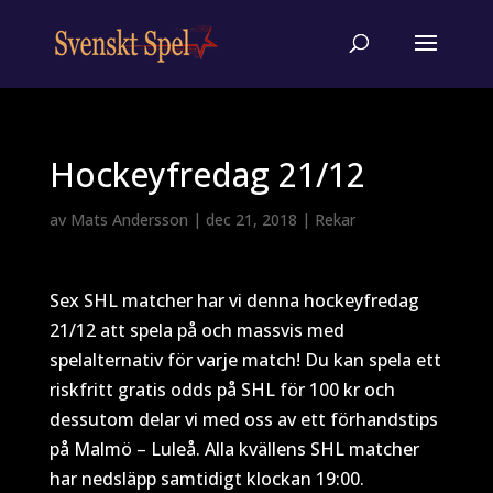
Hockeyfredag 21/12
av
Mats Andersson
|
dec 21, 2018
|
Rekar
Sex SHL matcher har vi denna hockeyfredag
21/12 att spela på och massvis med
spelalternativ för varje match! Du kan spela ett
riskfritt gratis odds på SHL för 100 kr och
dessutom delar vi med oss av ett förhandstips
på Malmö – Luleå. Alla kvällens SHL matcher
har nedsläpp samtidigt klockan 19:00.