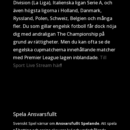
Division (La Liga), Italienska ligan Serie A, och
även högsta ligorna i Holland, Danmark,
Ryssland, Polen, Schweiz, Belgien och många
fler. Du som gillar engelsk fotboll får dock nöja
dig med andraligan The Championship på
grund av rättigheter. Men du kan ofta se de
engelska cupmatcherna innehållande matcher
med Premier League lagen inblandade.
Till
Sport Live Stream här
!
Spela Ansvarsfullt
Svenskt Spel värnar om
Ansvarsfullt Spelande
. Att spela