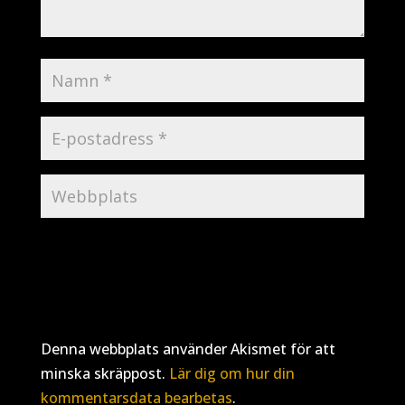
Denna webbplats använder Akismet för att
minska skräppost.
Lär dig om hur din
kommentarsdata bearbetas
.