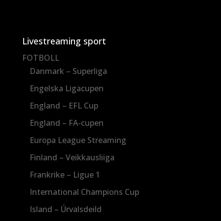
Livestreaming sport
FOTBOLL
Danmark – Superliga
Engelska Ligacupen
England – EFL Cup
England – FA-cupen
Europa League Streaming
Finland – Veikkausliiga
Frankrike – Ligue 1
International Champions Cup
Island – Úrvalsdeild