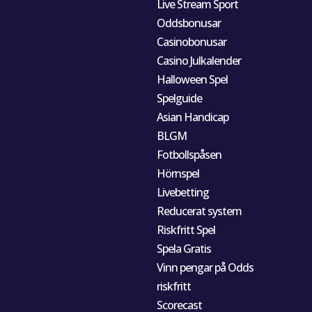
Live Stream Sport
Oddsbonusar
Casinobonusar
Casino Julkalender
Halloween Spel
Spelguide
Asian Handicap
BLGM
Fotbollspåsen
Hörnspel
Livebetting
Reducerat system
Riskfritt Spel
Spela Gratis
Vinn pengar på Odds
riskfritt
Scorecast