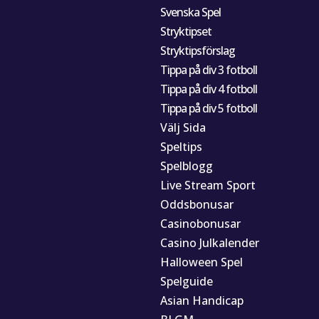
Svenska Spel
Stryktipset
Stryktipsförslag
Tippa på div 3 fotboll
Tippa på div 4 fotboll
Tippa på div 5 fotboll
Välj Sida
Speltips
Spelblogg
Live Stream Sport
Oddsbonusar
Casinobonusar
Casino Julkalender
Halloween Spel
Spelguide
Asian Handicap