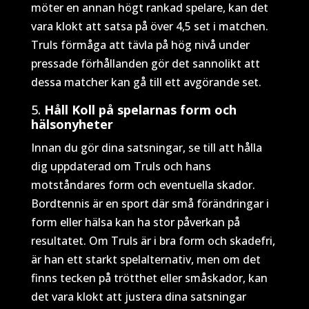
möter en annan högt rankad spelare, kan det
vara klokt att satsa på över 4,5 set i matchen.
Truls förmåga att tävla på hög nivå under
pressade förhållanden gör det sannolikt att
dessa matcher kan gå till ett avgörande set.
5.
Håll Koll på spelarnas form och
hälsonyheter
Innan du gör dina satsningar, se till att hålla
dig uppdaterad om Truls och hans
motståndares form och eventuella skador.
Bordtennis är en sport där små förändringar i
form eller hälsa kan ha stor påverkan på
resultatet. Om Truls är i bra form och skadefri,
är han ett starkt spelalternativ, men om det
finns tecken på trötthet eller småskador, kan
det vara klokt att justera dina satsningar