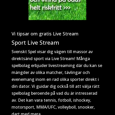
Vi tipsar om gratis Live Stream
Sport Live Stream
Svenskt Spel visar dig vägen till massor av
direktsänd sport via Live Stream! Många
spelbolag erbjuder livestreaming där du kan se
mängder av olika matcher, tävlingar och
evenemang inom en rad olika sporter direkt i
din dator. Vi guidar dig också till att välja rätt
spelbolag beroende på vad du är intresserad
av. Det kan vara tennis, fotboll, ishockey,
motorsport, MMA/UFC, volleyboll, snooker,
dart med mera.