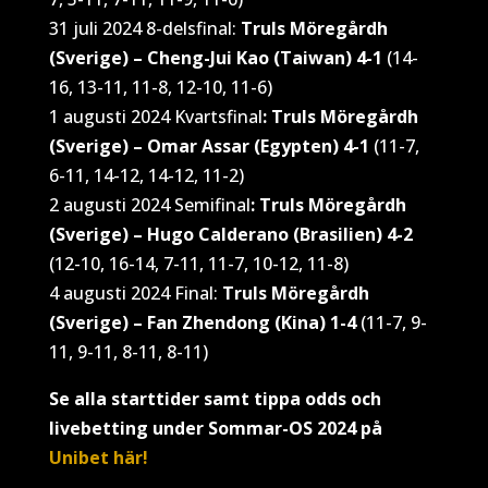
31 juli 2024 8-delsfinal:
Truls Möregårdh
(Sverige) – Cheng-Jui Kao (Taiwan) 4-1
(14-
16, 13-11, 11-8, 12-10, 11-6)
1 augusti 2024 Kvartsfinal
: Truls Möregårdh
(Sverige) – Omar Assar (Egypten) 4-1
(11-7,
6-11, 14-12, 14-12, 11-2)
2 augusti 2024 Semifinal
: Truls Möregårdh
(Sverige) – Hugo Calderano (Brasilien) 4-2
(12-10, 16-14, 7-11, 11-7, 10-12, 11-8)
4 augusti 2024 Final:
Truls Möregårdh
(Sverige) – Fan Zhendong (Kina) 1-4
(11-7, 9-
11, 9-11, 8-11, 8-11)
Se alla starttider samt tippa odds och
livebetting under Sommar-OS 2024 på
Unibet här!