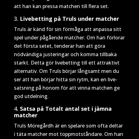
att han kan pressa matchen till flera set.
3.
Livebetting på Truls under matcher
Truls är känd för sin förmåga att anpassa sitt
spel under pågående matcher. Om han förlorar
det första setet, tenderar han att göra
nödvändiga justeringar och komma tillbaka
starkt. Detta gör livebetting till ett attraktivt
alternativ. Om Truls börjar långsamt men du
ser att han börjar hitta sin rytm, kan en live-
satsning på honom för att vinna matchen ge
god utdelning.
4.
Satsa på Totalt antal set i jämna
matcher
Truls Möregårdh är en spelare som ofta deltar
i täta matcher mot toppmotståndare. Om han