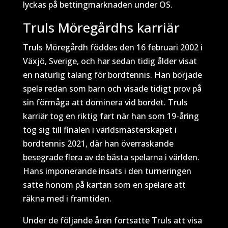
lyckas på bettingmarknaden under OS.
Truls Möregårdhs karriär
Truls Möregårdh föddes den 16 februari 2002 i
Växjö, Sverige, och har sedan tidig ålder visat
en naturlig talang för bordtennis. Han började
spela redan som barn och visade tidigt prov på
sin förmåga att dominera vid bordet. Truls
karriär tog en riktig fart när han som 19-åring
tog sig till finalen i världsmästerskapet i
bordtennis 2021, där han överraskande
besegrade flera av de bästa spelarna i världen.
Hans imponerande insats i den turneringen
satte honom på kartan som en spelare att
räkna med i framtiden.
Under de följande åren fortsatte Truls att visa