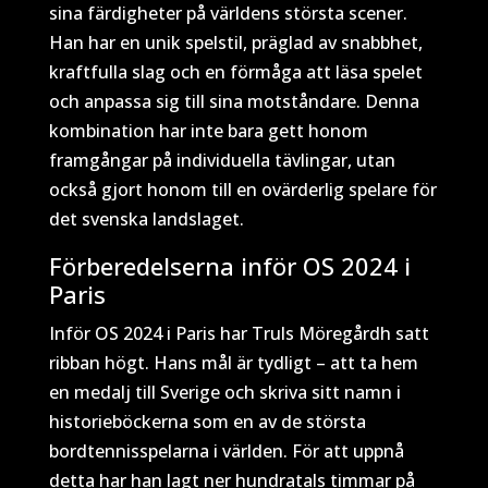
sina färdigheter på världens största scener.
Han har en unik spelstil, präglad av snabbhet,
kraftfulla slag och en förmåga att läsa spelet
och anpassa sig till sina motståndare. Denna
kombination har inte bara gett honom
framgångar på individuella tävlingar, utan
också gjort honom till en ovärderlig spelare för
det svenska landslaget.
Förberedelserna inför OS 2024 i
Paris
Inför OS 2024 i Paris har Truls Möregårdh satt
ribban högt. Hans mål är tydligt – att ta hem
en medalj till Sverige och skriva sitt namn i
historieböckerna som en av de största
bordtennisspelarna i världen. För att uppnå
detta har han lagt ner hundratals timmar på