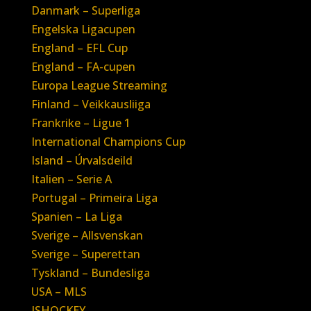
Danmark – Superliga
Engelska Ligacupen
England – EFL Cup
England – FA-cupen
Europa League Streaming
Finland – Veikkausliiga
Frankrike – Ligue 1
International Champions Cup
Island – Úrvalsdeild
Italien – Serie A
Portugal – Primeira Liga
Spanien – La Liga
Sverige – Allsvenskan
Sverige – Superettan
Tyskland – Bundesliga
USA – MLS
ISHOCKEY