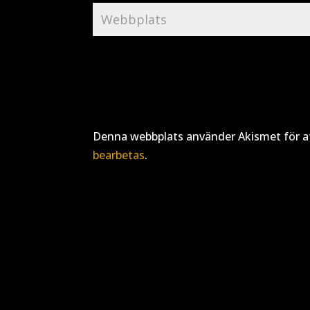
Denna webbplats använder Akismet för a
bearbetas
.