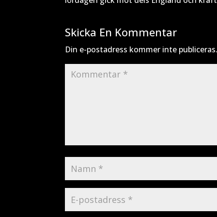
lördagen gick mot dels England och kraf
Skicka En Kommentar
Din e-postadress kommer inte publiceras