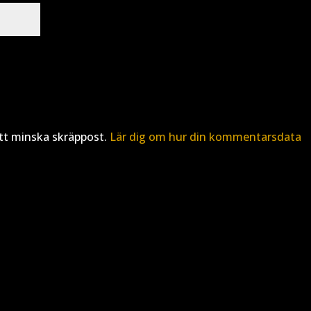
tt minska skräppost.
Lär dig om hur din kommentarsdata