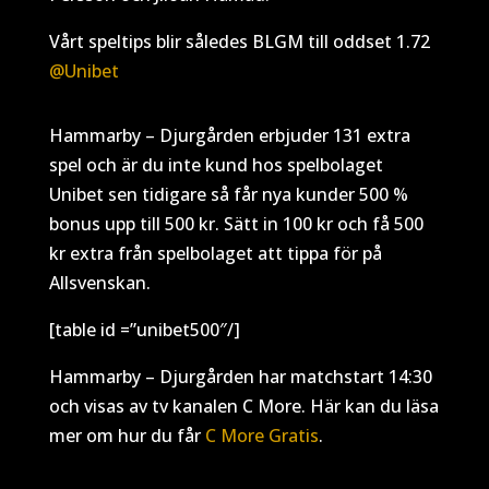
Vårt speltips blir således BLGM till oddset 1.72
@Unibet
Hammarby – Djurgården erbjuder 131 extra
spel och är du inte kund hos spelbolaget
Unibet sen tidigare så får nya kunder 500 %
bonus upp till 500 kr. Sätt in 100 kr och få 500
kr extra från spelbolaget att tippa för på
Allsvenskan.
[table id =”unibet500″/]
Hammarby – Djurgården har matchstart 14:30
och visas av tv kanalen C More. Här kan du läsa
mer om hur du får
C More Gratis
.