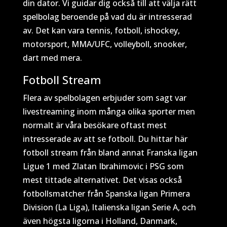
din dator. Vi guidar dig också till att välja rätt
spelbolag beroende på vad du är intresserad
av. Det kan vara tennis, fotboll, ishockey,
motorsport, MMA/UFC, volleyboll, snooker,
dart med mera.
Fotboll Stream
Flera av spelbolagen erbjuder som sagt var
livestreaming inom många olika sporter men
normalt är våra besökare oftast mest
intresserade av att se fotboll. Du hittar här
fotboll stream från bland annat Franska ligan
Ligue 1 med Zlatan Ibrahimovic i PSG som
mest tittade alternativet. Det visas också
fotbollsmatcher från Spanska ligan Primera
Division (La Liga), Italienska ligan Serie A, och
även högsta ligorna i Holland, Danmark,