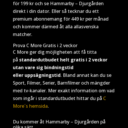
för 199 kr och se Hammarby – Djurgården
direkt i din dator. Eller så tecknar du ett
premium abonnemang för 449 kr per månad
och kommer därmed åt alla allasvenska
matcher.
Prova C More Gratis i 2 veckor
C More ger dig möjligheten att få titta
på
standardutbudet helt gratis i 2 veckor
utan vare sig bindningstid
eller uppsägningstid
. Bland annat kan du se
Sport, Filmer, Serier, Barnfilmer och mängder
med tv-kanaler. Mer exakt information om vad
som ingår i standardutbudet hittar du på
C
More´s hemsida
.
Du kommer åt Hammarby – Djurgården på
olika sätt