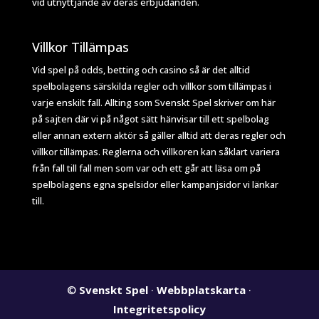
vid utnyttjande av deras erbjudanden.
Villkor Tillämpas
Vid spel på odds, betting och casino så är det alltid
spelbolagens särskilda regler och villkor som tillämpas i
varje enskilt fall. Allting som Svenskt Spel skriver om här
på sajten där vi på något sätt hänvisar till ett spelbolag
eller annan extern aktör så gäller alltid att deras regler och
villkor tillämpas. Reglerna och villkoren kan såklart variera
från fall till fall men som var och ett går att läsa om på
spelbolagens egna spelsidor eller kampanjsidor vi länkar
till.
©
Svenskt Spel
·
Webbplatskarta
·
Integritetspolicy