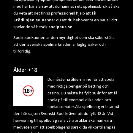
med har känslan av att du hamnat i ett spelmissbruk så ska
du veta att det finns professionell hjälp att få!
Stödlinjen.se.
Känner du att du behöver ta en paus i ditt
spelande så besök
spelpaus.se
Spelinspektionen
är den myndighet som ska säkerställa
att den svenska spelmarknaden är laglig, säker och
tillförlitlig.
Ålder +18
Du måste ha åldern inne för att spela
med riktiga pengar på betting och
casino. Du måste ha fyllt 18 år för att få
spela på till exempel olika odds och
spelautomater.Alla spelbolag vi listar på
den här sajten Svenskt Spel kräver att du fyllt 18 år. Vid
hänvisning till spelbolag i alla våra artiklar ska man vara
medveten om att spelbolagens särskilda villkor tillämpas