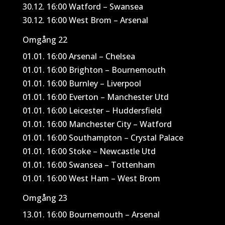
30.12. 16:00 Watford – Swansea
30.12. 16:00 West Brom – Arsenal
Omgång 22
01.01. 16:00 Arsenal – Chelsea
01.01. 16:00 Brighton – Bournemouth
01.01. 16:00 Burnley – Liverpool
01.01. 16:00 Everton – Manchester Utd
01.01. 16:00 Leicester – Huddersfield
01.01. 16:00 Manchester City – Watford
01.01. 16:00 Southampton – Crystal Palace
01.01. 16:00 Stoke – Newcastle Utd
01.01. 16:00 Swansea – Tottenham
01.01. 16:00 West Ham – West Brom
Omgång 23
13.01. 16:00 Bournemouth – Arsenal