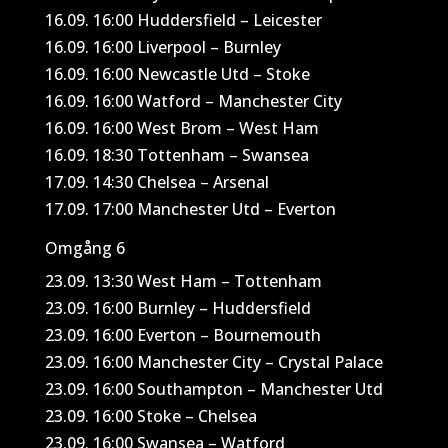
16.09. 16:00 Huddersfield – Leicester
16.09. 16:00 Liverpool – Burnley
16.09. 16:00 Newcastle Utd – Stoke
16.09. 16:00 Watford – Manchester City
16.09. 16:00 West Brom – West Ham
16.09. 18:30 Tottenham – Swansea
17.09. 14:30 Chelsea – Arsenal
17.09. 17:00 Manchester Utd – Everton
Omgång 6
23.09. 13:30 West Ham – Tottenham
23.09. 16:00 Burnley – Huddersfield
23.09. 16:00 Everton – Bournemouth
23.09. 16:00 Manchester City – Crystal Palace
23.09. 16:00 Southampton – Manchester Utd
23.09. 16:00 Stoke – Chelsea
23.09. 16:00 Swansea – Watford