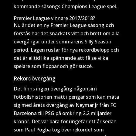
kommande säsongs Champions League spel.
Premier League vinnare 2017/2018?
Nu är det en ny Premier League säsong och
förstås har det snackats vitt och brett om alla
övergångar under sommarens Silly Season
period. Lagen rustar för nya rekordbelopp och
det är alltid lika spännande att få se vilka
spelare som floppar och gör succé.
Rekordövergång
Det finns ingen övergång någonsin i
fotbollshistorien mätt i pengar som kan mäta
sig med årets övergång av Neymar Jr från FC
Barcelona till PSG på omkring 2,2 miljarder
kronor. Det var bara för ungefär ett år sedan
som Paul Pogba tog över rekordet som