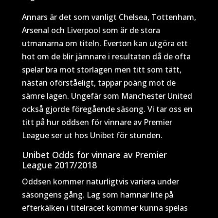
Annars är det som vanligt Chelsea, Tottenham,
Arsenal och Liverpool som är de stora
utmanarna om titeln. Everton kan utgöra ett
hot om de blir jämnare i resultaten då de ofta
spelar bra mot storlagen men titt som tätt,
nästan oförståeligt, tappar poäng mot de
sämre lagen. Ungefär som Manchester United
också gjorde föregående säsong. Vi tar oss en
titt på hur oddsen för vinnare av Premier
League ser ut hos Unibet för stunden.
Unibet Odds för vinnare av Premier
League 2017/2018
Oddsen kommer naturligtvis variera under
säsongens gång. Lag som hamnar lite på
efterkälken i titelracet kommer kunna spelas