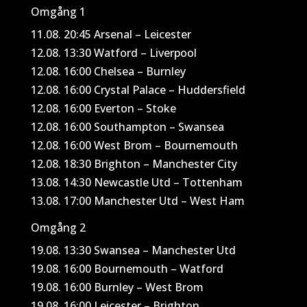
Omgång 1
11.08. 20:45 Arsenal – Leicester
12.08. 13:30 Watford – Liverpool
12.08. 16:00 Chelsea – Burnley
12.08. 16:00 Crystal Palace – Huddersfield
12.08. 16:00 Everton – Stoke
12.08. 16:00 Southampton – Swansea
12.08. 16:00 West Brom – Bournemouth
12.08. 18:30 Brighton – Manchester City
13.08. 14:30 Newcastle Utd – Tottenham
13.08. 17:00 Manchester Utd – West Ham
Omgång 2
19.08. 13:30 Swansea – Manchester Utd
19.08. 16:00 Bournemouth – Watford
19.08. 16:00 Burnley – West Brom
19.08. 16:00 Leicester – Brighton