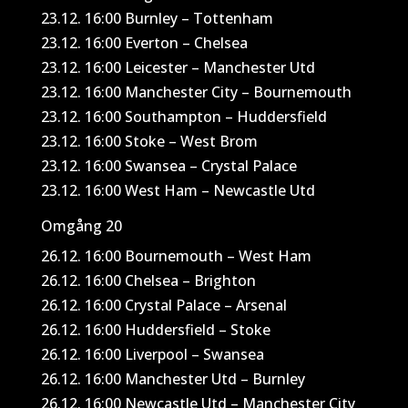
23.12. 16:00 Burnley – Tottenham
23.12. 16:00 Everton – Chelsea
23.12. 16:00 Leicester – Manchester Utd
23.12. 16:00 Manchester City – Bournemouth
23.12. 16:00 Southampton – Huddersfield
23.12. 16:00 Stoke – West Brom
23.12. 16:00 Swansea – Crystal Palace
23.12. 16:00 West Ham – Newcastle Utd
Omgång 20
26.12. 16:00 Bournemouth – West Ham
26.12. 16:00 Chelsea – Brighton
26.12. 16:00 Crystal Palace – Arsenal
26.12. 16:00 Huddersfield – Stoke
26.12. 16:00 Liverpool – Swansea
26.12. 16:00 Manchester Utd – Burnley
26.12. 16:00 Newcastle Utd – Manchester City