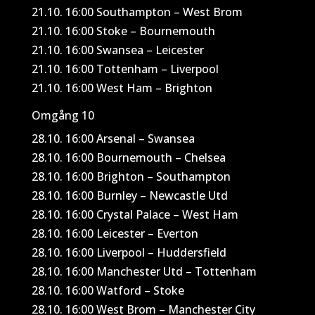
21.10. 16:00 Southampton – West Brom
21.10. 16:00 Stoke – Bournemouth
21.10. 16:00 Swansea – Leicester
21.10. 16:00 Tottenham – Liverpool
21.10. 16:00 West Ham – Brighton
Omgång 10
28.10. 16:00 Arsenal – Swansea
28.10. 16:00 Bournemouth – Chelsea
28.10. 16:00 Brighton – Southampton
28.10. 16:00 Burnley – Newcastle Utd
28.10. 16:00 Crystal Palace – West Ham
28.10. 16:00 Leicester – Everton
28.10. 16:00 Liverpool – Huddersfield
28.10. 16:00 Manchester Utd – Tottenham
28.10. 16:00 Watford – Stoke
28.10. 16:00 West Brom – Manchester City