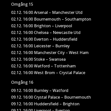
Omgång 15
02.12. 16:00 Arsenal – Manchester Utd
02.12. 16:00 Bournemouth – Southampton
02.12. 16:00 Brighton – Liverpool
02.12. 16:00 Chelsea – Newcastle Utd
02.12. 16:00 Everton – Huddersfield
02.12. 16:00 Leicester – Burnley
02.12. 16:00 Manchester City – West Ham
02.12. 16:00 Stoke – Swansea
02.12. 16:00 Watford – Tottenham
02.12. 16:00 West Brom – Crystal Palace
Omgång 16
09.12. 16:00 Burnley – Watford
09.12. 16:00 Crystal Palace – Bournemouth
09.12. 16:00 Huddersfield – Brighton
09.12. 16:00 Liverpool – Everton