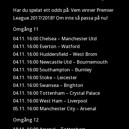
Har du spelat ett odds på: Vem vinner Premier
League 2017/2018? Om inte så passa på nu!
Omgång 11
04.11. 16:00 Chelsea – Manchester Utd
04.11. 16:00 Everton – Watford
04.11. 16:00 Huddersfield – West Brom
04.11. 16:00 Newcastle Utd – Bournemouth
04.11. 16:00 Southampton – Burnley
04.11. 16:00 Stoke – Leicester
04.11. 16:00 Swansea – Brighton
04.11. 16:00 Tottenham – Crystal Palace
04.11. 16:00 West Ham – Liverpool
05.11. 16:00 Manchester City – Arsenal
Omgång 12