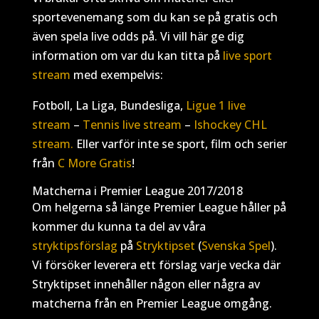
sportevenemang som du kan se på gratis och
även spela live odds på. Vi vill här ge dig
information om var du kan titta på
live sport
stream
med exempelvis:
Fotboll,
La Liga, Bundesliga,
Ligue 1 live
stream
–
Tennis live stream
–
Ishockey CHL
stream.
Eller varför inte se sport, film och serier
från
C More Gratis
!
Matcherna i Premier League 2017/2018
Om helgerna så länge Premier League håller på
kommer du kunna ta del av våra
stryktipsförslag
på
Stryktipset
(
Svenska Spel
).
Vi försöker leverera ett förslag varje vecka där
Stryktipset innehåller någon eller några av
matcherna från en Premier League omgång.