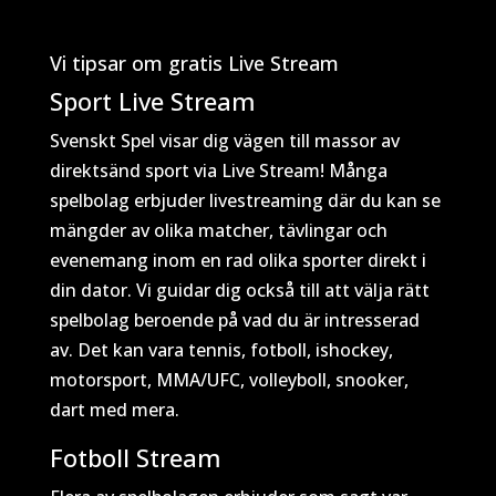
Vi tipsar om gratis Live Stream
Sport Live Stream
Svenskt Spel visar dig vägen till massor av
direktsänd sport via Live Stream! Många
spelbolag erbjuder livestreaming där du kan se
mängder av olika matcher, tävlingar och
evenemang inom en rad olika sporter direkt i
din dator. Vi guidar dig också till att välja rätt
spelbolag beroende på vad du är intresserad
av. Det kan vara tennis, fotboll, ishockey,
motorsport, MMA/UFC, volleyboll, snooker,
dart med mera.
Fotboll Stream