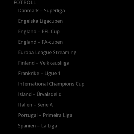
FOTBOLL
Danmark – Superliga
Engelska Ligacupen
England – EFL Cup
England – FA-cupen
Europa League Streaming
Finland – Veikkausliiga
Frankrike – Ligue 1
International Champions Cup
Island – Úrvalsdeild
Italien – Serie A
Portugal – Primeira Liga
Spanien – La Liga