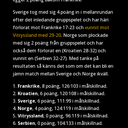
Sverige tog med sig 4 poäng in i mellanrundan
efter det inledande gruppspelet och har häri
förlorat mot Frankrike 17-23 och
vunnit mot
Vitryssland med 29-20
. Norge som plockade
med sig 2 poäng från gruppspelet och har
också dem förlorat en (Kroatien 28-32) och
vunnit en (Serbien 32-27). Med tanke på
resultaten så känns det som om det kan bli en
jämn match mellan Sverige och Norge ikväll.
Frankrike
, 8 poäng, 126:103 i målskillnad.
Kroatien
, 6 poäng, 120:108 i målskillnad.
Sverige
, 6 poäng, 111:99 i målskillnad.
Norge
, 4 poäng, 124:119 i målskillnad.
Vitryssland
, 0 poäng, 96:119 i målskillnad.
Serbien
, 0 poäng, 104:133 i målskillnad.