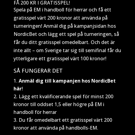
FÅ 200 KR I GRATISSPEL!
Spela på EM i handboll för herrar och få ett
gratisspel värt 200 kronor att använda på
turneringen! Anmäl dig på kampanjsidan hos
NordicBet och lägg ett spel på turneringen, så
får du ditt gratisspel omedelbart. Och det är
inte allt – om Sverige tar sig till semifinal får du
ytterligare ett gratisspel värt 100 kronor!
SÅ FUNGERAR DET
Anmäl dig till kampanjen hos NordicBet
här
!
Lägg ett kvalificerande spel för minst 200
kronor till oddset 1,5 eller högre på EM i
handboll för herrar
Du får omedelbart ett gratisspel värt 200
kronor att använda på handbolls-EM.