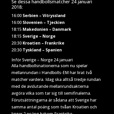
Se dessa handbollsmatcher 24 januari
2018:
16:00
Serbien – Vitryssland
16:00
Slovenien – Tjeckien
18:15
Makedonien – Danmark
18:15
Sverige – Norge
20:30
Kroatien – Frankrike
20:30
Tyskland – Spanien
Inför Sverige – Norge 24 januari
Alla handbollsnationerna som nu spelar
mellanrundan i Handbolls-EM har lirat två
matcher vardera. Idag ska alltså tredje rundan
med de avslutande mellanrundsakterna
avgöra vilka som tar sig till semifinalerna.
Förutsättningarna är sådana att Sverige har
samma antal poäng som tvåan Kroatien och
ligger 2 poäng bakom Frankrike.