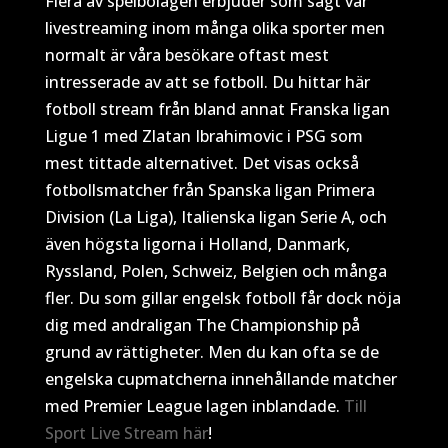
Flera av spelbolagen erbjuder som sagt var
livestreaming inom många olika sporter men
normalt är våra besökare oftast mest
intresserade av att se fotboll. Du hittar här
fotboll stream från bland annat Franska ligan
Ligue 1 med Zlatan Ibrahimovic i PSG som
mest tittade alternativet. Det visas också
fotbollsmatcher från Spanska ligan Primera
Division (La Liga), Italienska ligan Serie A, och
även högsta ligorna i Holland, Danmark,
Ryssland, Polen, Schweiz, Belgien och många
fler. Du som gillar engelsk fotboll får dock nöja
dig med andraligan The Championship på
grund av rättigheter. Men du kan ofta se de
engelska cupmatcherna innehållande matcher
med Premier League lagen inblandade.
Till
Sport Live Stream här
!