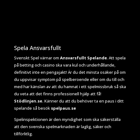
Spela Ansvarsfullt
Svenskt Spel värnar om
Ansvarsfullt Spelande
. Att spela
på betting och casino ska vara kul och underhållande,
definitivt inte en pengajakt! Är du det minsta osäker på om
du uppvisar symptom på spelberoende eller om du till och
med har känslan av att du hamnat i ett spelmissbruk så ska
du veta att det finns professionell hjälp att få!
Stödlinjen.se.
Känner du att du behöver ta en paus i ditt
spelande så besök
spelpaus.se
Spelinspektionen
är den myndighet som ska säkerställa
att den svenska spelmarknaden är laglig, säker och
tillförlitlig.