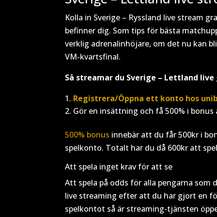
Kolla in Sverige – Ryssland live stream gr
befinner dig. Som tips för bästa matchup
verklig adrenalinhöjare, om det nu kan bl
VM-kvartsfinal.
Så streamar du Sverige – Lettland live 
Registrera/Öppna ett konto hos uni
Gör en insättning och få 500% i bonus at
500% bonus
innebär att du får 500kr i bo
spelkonto. Totalt har du då 600kr att spel
Att spela inget krav för att se
Att spela på odds för alla pengarna som d
live streaming efter att du har gjort en
spelkontot så är streaming-tjänsten öppen