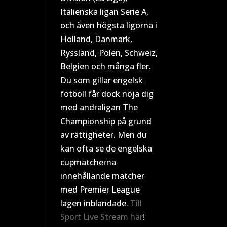
Italienska ligan Serie A,
och även högsta ligorna i
Holland, Danmark,
Ryssland, Polen, Schweiz,
Belgien och många fler.
Du som gillar engelsk
fotboll får dock nöja dig
med andraligan The
Championship på grund
av rättigheter. Men du
kan ofta se de engelska
cupmatcherna
innehållande matcher
med Premier League
lagen inblandade.
Till
Sport Live Stream här
!