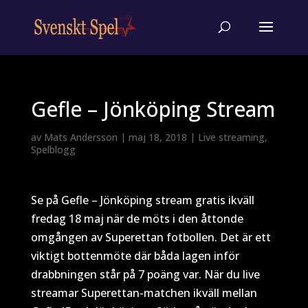
Gefle – Jönköping Stream
av
Mats Andersson
|
maj 18, 2018
|
Live streaming
,
Spelblogg
Se på Gefle – Jönköping stream gratis ikväll
fredag 18 maj när de möts i den åttonde
omgången av Superettan fotbollen. Det är ett
viktigt bottenmöte där båda lagen inför
drabbningen står på 7 poäng var. När du live
streamar Superettan-matchen ikväll mellan