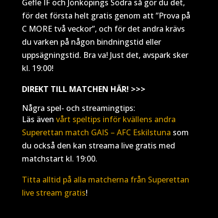
Gefle IF och Jönköpings Södra så gör du det,
för det första helt gratis genom att ”Prova på
C MORE två veckor”, och för det andra krävs
du varken på någon bindningstid eller
uppsägningstid. Bra va! Just det, avspark sker
kl. 19:00!
DIREKT TILL MATCHEN HÄR! >>>
Några spel- och streamingtips:
Läs även
vårt speltips inför kvällens andra
Superettan match GAIS – AFC Eskilstuna
som
du också den kan streama live gratis med
matchstart kl. 19:00.
Titta alltid på alla matcherna från Superettan
live stream gratis
!