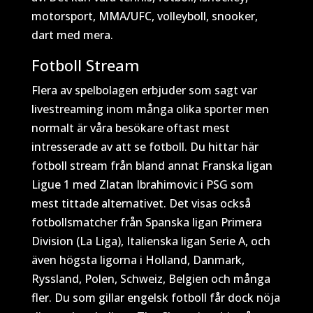
motorsport, MMA/UFC, volleyboll, snooker,
dart med mera.
Fotboll Stream
Flera av spelbolagen erbjuder som sagt var
livestreaming inom många olika sporter men
normalt är våra besökare oftast mest
intresserade av att se fotboll. Du hittar här
fotboll stream från bland annat Franska ligan
Ligue 1 med Zlatan Ibrahimovic i PSG som
mest tittade alternativet. Det visas också
fotbollsmatcher från Spanska ligan Primera
Division (La Liga), Italienska ligan Serie A, och
även högsta ligorna i Holland, Danmark,
Ryssland, Polen, Schweiz, Belgien och många
fler. Du som gillar engelsk fotboll får dock nöja