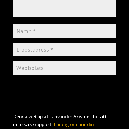
Denna webbplats använder Akismet för att
minska skräppost.
Lär dig om hur din