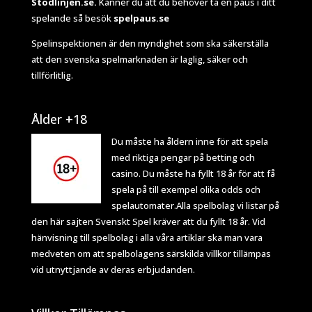
Stödlinjen.se.
Känner du att du behöver ta en paus i ditt
spelande så besök
spelpaus.se
Spelinspektionen
är den myndighet som ska säkerställa
att den svenska spelmarknaden är laglig, säker och
tillförlitlig.
Ålder +18
Du måste ha åldern inne för att spela
med riktiga pengar på betting och
casino. Du måste ha fyllt 18 år för att få
spela på till exempel olika odds och
spelautomater.Alla spelbolag vi listar på
den här sajten Svenskt Spel kräver att du fyllt 18 år. Vid
hänvisning till spelbolag i alla våra artiklar ska man vara
medveten om att spelbolagens särskilda villkor tillämpas
vid utnyttjande av deras erbjudanden.