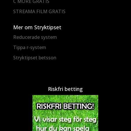
C MORE GRATIS
STREAMA FILM GRATIS
Mer om Stryktipset
Reducerade system
Tippa r-system
Stryktipset betsson
Riskfri betting