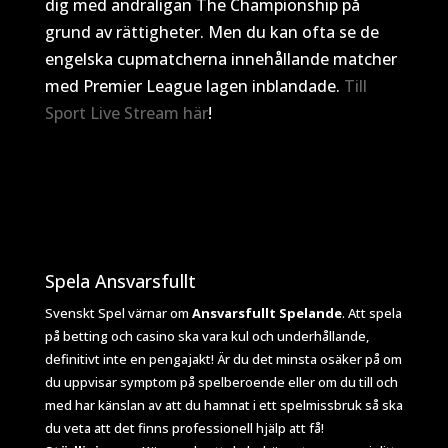
dig med andraligan The Championship på
grund av rättigheter. Men du kan ofta se de
engelska cupmatcherna innehållande matcher
med Premier League lagen inblandade.
Till
Sport Live Stream här
!
Spela Ansvarsfullt
Svenskt Spel värnar om
Ansvarsfullt Spelande
. Att spela
på betting och casino ska vara kul och underhållande,
definitivt inte en pengajakt! Är du det minsta osäker på om
du uppvisar symptom på spelberoende eller om du till och
med har känslan av att du hamnat i ett spelmissbruk så ska
du veta att det finns professionell hjälp att få!