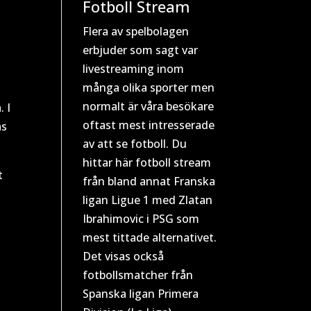
Fotboll Stream
Flera av spelbolagen
erbjuder som sagt var
livestreaming inom
många olika sporter men
normalt är våra besökare
. I
oftast mest intresserade
as
av att se fotboll. Du
hittar här fotboll stream
t
från bland annat Franska
ligan Ligue 1 med Zlatan
Ibrahimovic i PSG som
mest tittade alternativet.
Det visas också
fotbollsmatcher från
Spanska ligan Primera