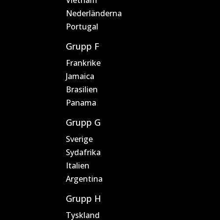
Vietnam
Nederländerna
Portugal
Grupp F
Frankrike
Jamaica
Brasilien
Panama
Grupp G
Sverige
Sydafrika
Italien
Argentina
Grupp H
Tyskland