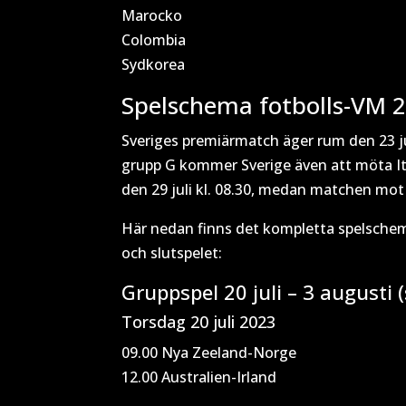
Marocko
Colombia
Sydkorea
Spelschema fotbolls-VM 
Sveriges premiärmatch äger rum den 23 jul
grupp G kommer Sverige även att möta It
den 29 juli kl. 08.30, medan matchen mot 
Här nedan finns det kompletta spelsche
och slutspelet:
Gruppspel 20 juli – 3 augusti (
Torsdag 20 juli 2023
09.00 Nya Zeeland-Norge
12.00 Australien-Irland