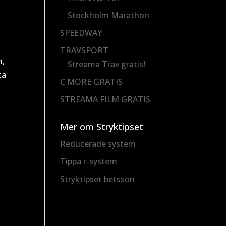
Stockholm Marathon
SPEEDWAY
TRAVSPORT
n,
Streama Trav gratis!
ta
C MORE GRATIS
STREAMA FILM GRATIS
Mer om Stryktipset
Reducerade system
Tippa r-system
Stryktipset betsson