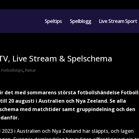
Speltips
Spelblogg
Live Stream Sport
TV, Live Stream & Spelschema
,
Fotbollstips
,
Rekar
ir det med sommarens största fotbollshändelse Fotboll
ill 20 augusti i Australien och Nya Zeeland. Se alla
elschema med matchtider samt gruppindelning och den
edanför.
M 2023 i Australien och Nya Zeeland har släppts, och lagen