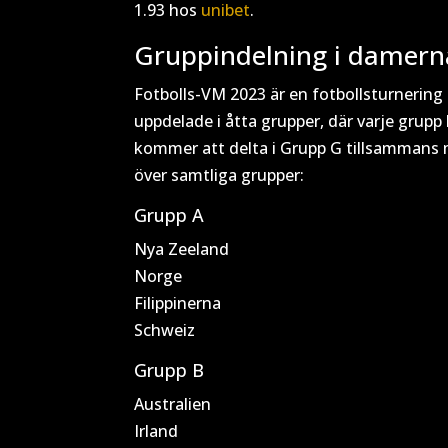
1.93 hos
unibet
.
Gruppindelning i damern
Fotbolls-VM 2023 är en fotbollsturnering
uppdelade i åtta grupper, där varje grupp
kommer att delta i Grupp G tillsammans m
över samtliga grupper:
Grupp A
Nya Zeeland
Norge
Filippinerna
Schweiz
Grupp B
Australien
Irland