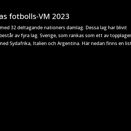
as fotbolls-VM 2023
 med 32 deltagande nationers damlag. Dessa lag har blivit
 består av fyra lag. Sverige, som rankas som ett av topplage
ed Sydafrika, Italien och Argentina. Här nedan finns en lis