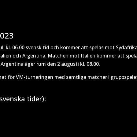
2023
i kl. 06.00 svensk tid och kommer att spelas mot Sydafrika
alien och Argentina. Matchen mot Italien kommer att spel
Argentina äger rum den 2 augusti kl. 08.00.
mat för VM-turneringen med samtliga matcher i gruppspele
svenska tider):